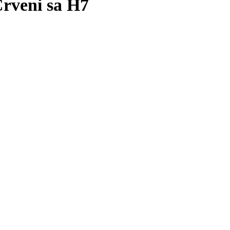
rveni sa H7