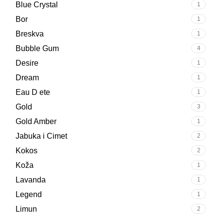
Blue Crystal
1
Bor
1
Breskva
1
Bubble Gum
4
Desire
1
Dream
1
Eau D ete
1
Gold
3
Gold Amber
1
Jabuka i Cimet
2
Kokos
2
Koža
1
Lavanda
1
Legend
1
Limun
2