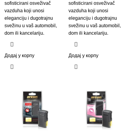
sofisticirani osveživač
sofisticirani osveživač
vazduha koji unosi
vazduha koji unosi
eleganciju i dugotrajnu
eleganciju i dugotrajnu
svežinu u vaš automobil,
svežinu u vaš automobil,
dom ili kancelariju.
dom ili kancelariju.
Додај у корпу
Додај у корпу