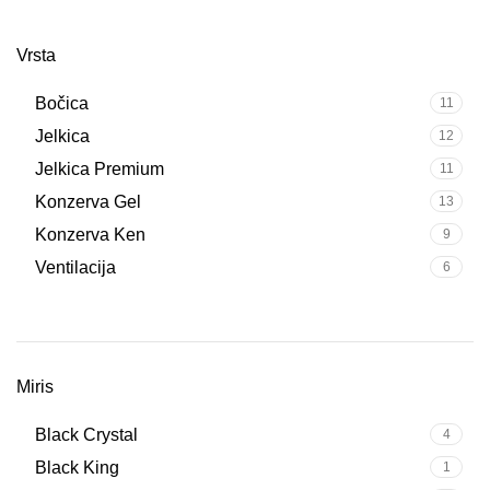
Vrsta
Bočica
11
Jelkica
12
Jelkica Premium
11
Konzerva Gel
13
Konzerva Ken
9
Ventilacija
6
Miris
Black Crystal
4
Black King
1