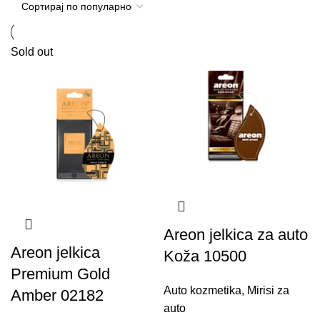
Sold out
Areon jelkica za auto
Areon jelkica
Koža 10500
Premium Gold
Auto kozmetika
,
Mirisi za
Amber 02182
auto