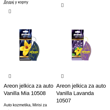
Додај у корпу
Areon jelkica za auto
Areon jelkica za auto
Vanilla Mia 10508
Vanilla Lavanda
10507
Auto kozmetika
,
Mirisi za