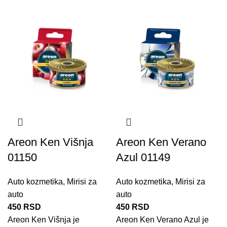
Areon Ken Višnja
Areon Ken Verano
01150
Azul 01149
Auto kozmetika
,
Mirisi za
Auto kozmetika
,
Mirisi za
auto
auto
450
RSD
450
RSD
Areon Ken Višnja je
Areon Ken Verano Azul je