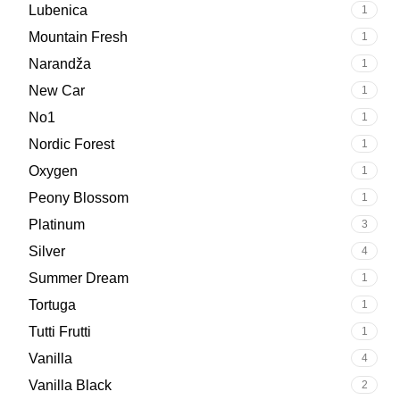
Lubenica
1
Mountain Fresh
1
Narandža
1
New Car
1
No1
1
Nordic Forest
1
Oxygen
1
Peony Blossom
1
Platinum
3
Silver
4
Summer Dream
1
Tortuga
1
Tutti Frutti
1
Vanilla
4
Vanilla Black
2