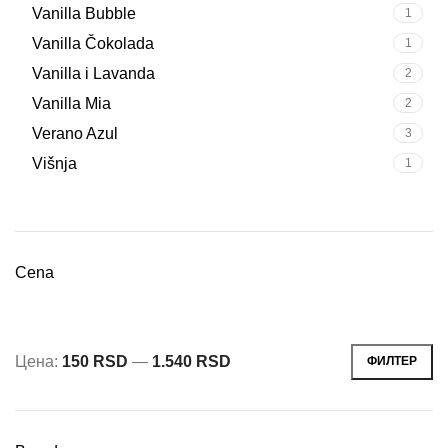
Vanilla Bubble
1
Vanilla Čokolada
1
Vanilla i Lavanda
2
Vanilla Mia
2
Verano Azul
3
Višnja
1
Cena
Цена:
150 RSD
—
1.540 RSD
ФИЛТЕР