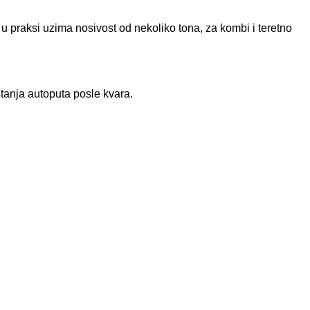
 praksi uzima nosivost od nekoliko tona, za kombi i teretno
tanja autoputa posle kvara.