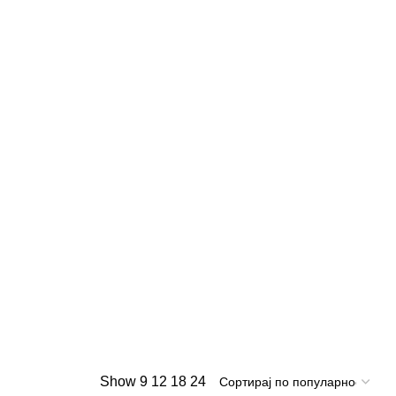
Show
9
12
18
24