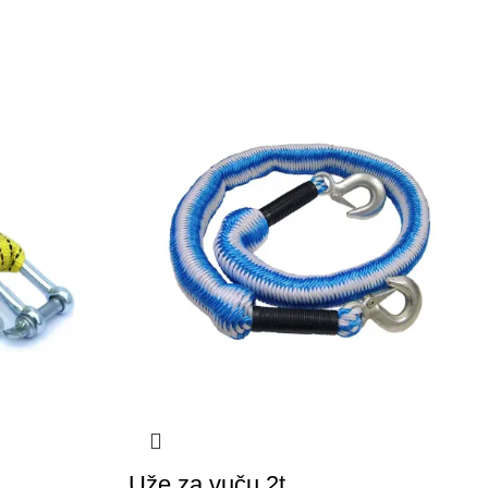
Uže za vuču 2t