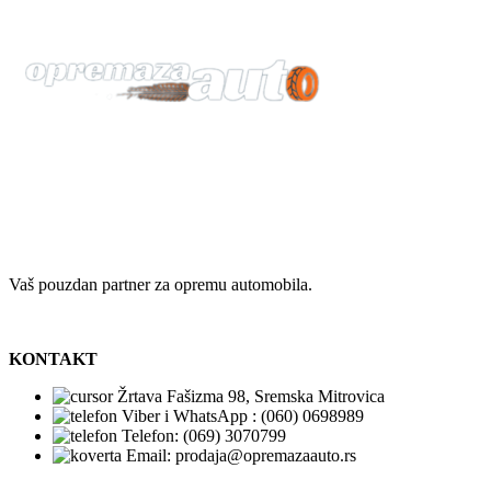
Vaš pouzdan partner za opremu automobila.
KONTAKT
Žrtava Fašizma 98, Sremska Mitrovica
Viber i WhatsApp : (060) 0698989
Telefon: (069) 3070799
Email: prodaja@opremazaauto.rs