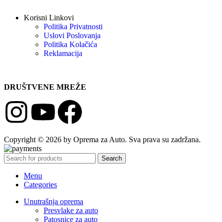
Korisni Linkovi
Politika Privatnosti
Uslovi Poslovanja
Politika Kolačića
Reklamacija
DRUŠTVENE MREŽE
Copyright © 2026 by Oprema za Auto. Sva prava su zadržana.
Search
Menu
Categories
Unutrašnja oprema
Presvlake za auto
Patosnice za auto