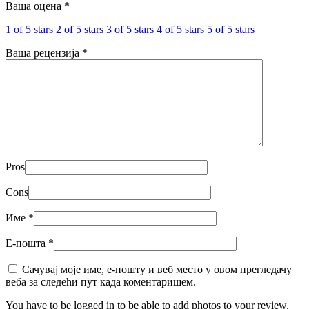
Ваша оцена
*
1 of 5 stars
2 of 5 stars
3 of 5 stars
4 of 5 stars
5 of 5 stars
Ваша рецензија
*
Pros
Cons
Име
*
Е-пошта
*
Сачувај моје име, е-пошту и веб место у овом прегледачу
веба за следећи пут када коментаришем.
You have to be logged in to be able to add photos to your review.