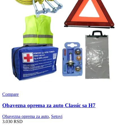
Compare
Obavezna oprema za auto Classic sa H7
Obavezna oprema za auto
,
Setovi
3.030
RSD