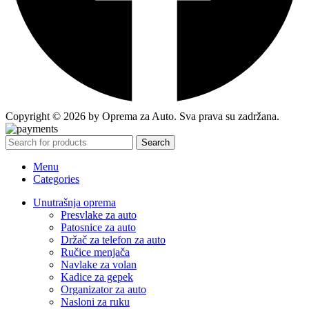
Copyright © 2026 by Oprema za Auto. Sva prava su zadržana.
Search
Menu
Categories
Unutrašnja oprema
Presvlake za auto
Patosnice za auto
Držač za telefon za auto
Ručice menjača
Navlake za volan
Kadice za gepek
Organizator za auto
Nasloni za ruku