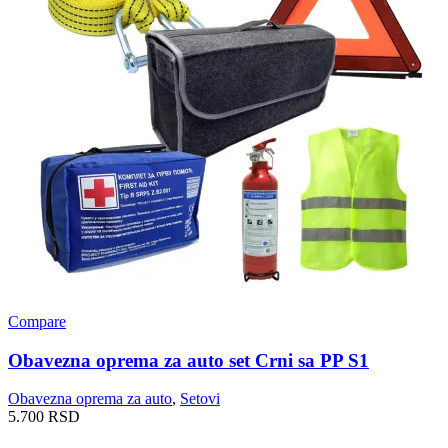
Compare
Obavezna oprema za auto set Crni sa PP S1
Obavezna oprema za auto
,
Setovi
5.700
RSD