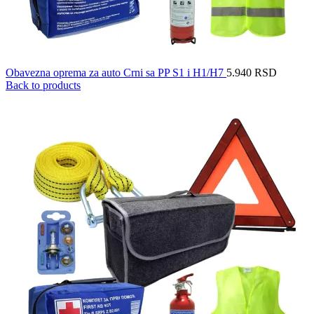
Obavezna oprema za auto Crni sa PP S1 i H1/H7
5.940
RSD
Back to products