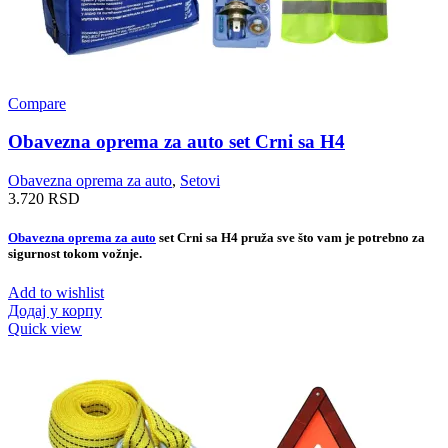
Compare
Obavezna oprema za auto set Crni sa H4
Obavezna oprema za auto
,
Setovi
3.720
RSD
Obavezna oprema za auto
set Crni sa H4 pruža sve što vam je potrebno za
sigurnost tokom vožnje.
Add to wishlist
Додај у корпу
Quick view