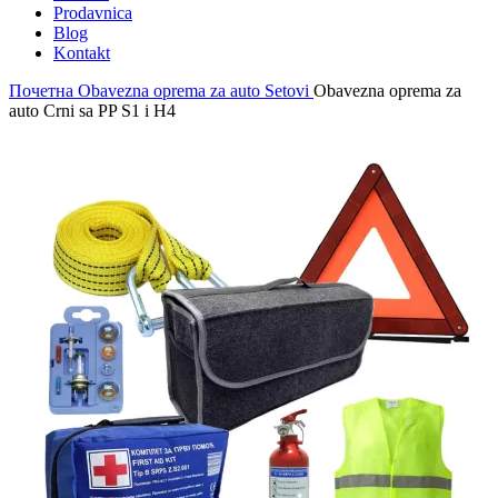
Prodavnica
Blog
Kontakt
Почетна
Obavezna oprema za auto
Setovi
Obavezna oprema za
auto Crni sa PP S1 i H4