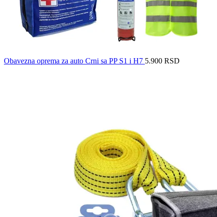
Obavezna oprema za auto Crni sa PP S1 i H7
5.900
RSD