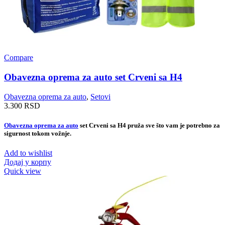
Compare
Obavezna oprema za auto set Crveni sa H4
Obavezna oprema za auto
,
Setovi
3.300
RSD
Obavezna oprema za auto
set Crveni sa H4 pruža sve što vam je potrebno za
sigurnost tokom vožnje.
Add to wishlist
Додај у корпу
Quick view