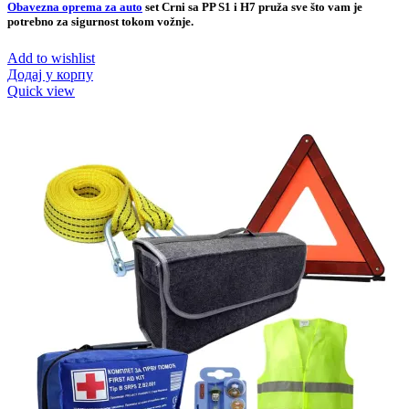
Obavezna oprema za auto
set Crni sa PP S1 i H7 pruža sve što vam je
potrebno za sigurnost tokom vožnje.
Add to wishlist
Додај у корпу
Quick view