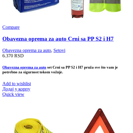
Compare
Obavezna oprema za auto Crni sa PP S2 i H7
Obavezna oprema za auto
,
Setovi
6.370
RSD
Obavezna oprema za auto
set Crni sa PP S2 i H7 pruža sve što vam je
potrebno za sigurnost tokom vožnje.
Add to wishlist
Додај у корпу
Quick view