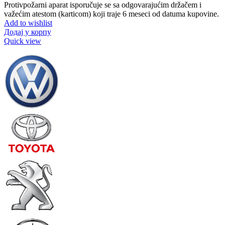
Protivpožarni aparat isporučuje se sa odgovarajućim držačem i
važećim atestom (karticom) koji traje 6 meseci od datuma kupovine.
Add to wishlist
Додај у корпу
Quick view