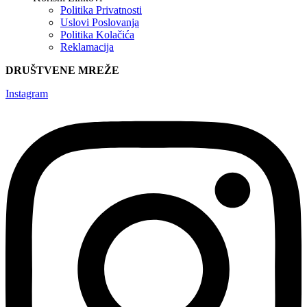
Politika Privatnosti
Uslovi Poslovanja
Politika Kolačića
Reklamacija
DRUŠTVENE MREŽE
Instagram