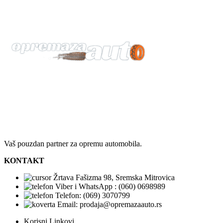
Vaš pouzdan partner za opremu automobila.
KONTAKT
Žrtava Fašizma 98, Sremska Mitrovica
Viber i WhatsApp : (060) 0698989
Telefon: (069) 3070799
Email: prodaja@opremazaauto.rs
Korisni Linkovi