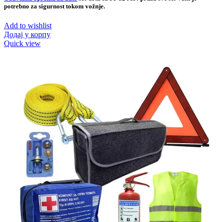
potrebno za sigurnost tokom vožnje.
Add to wishlist
Додај у корпу
Quick view