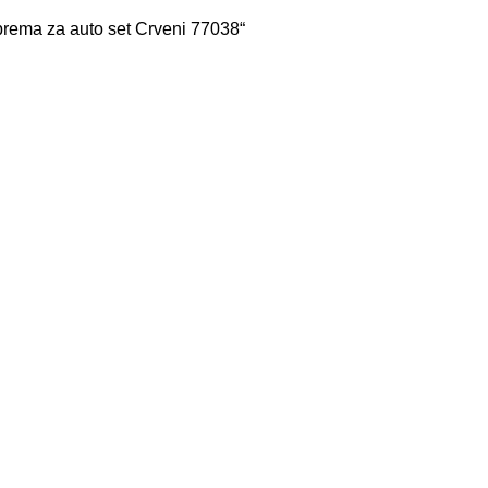
rema za auto set Crveni 77038“