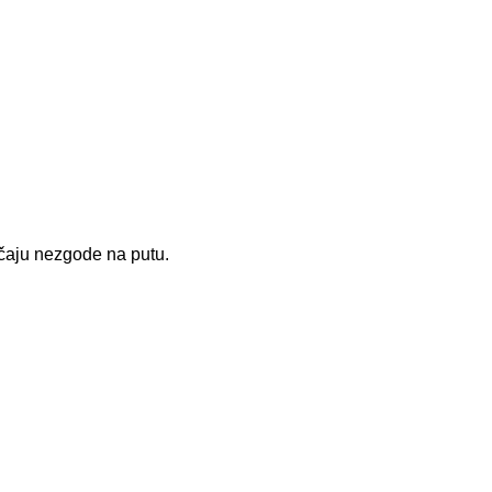
čaju nezgode na putu.