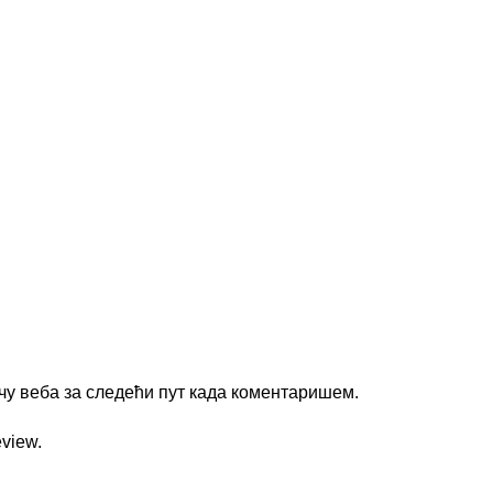
ачу веба за следећи пут када коментаришем.
eview.