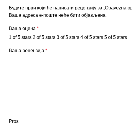
Будите први који ће написати рецензију за „Obavezna op
Ваша адреса е-поште неће бити објављена.
Ваша оцена
*
1 of 5 stars
2 of 5 stars
3 of 5 stars
4 of 5 stars
5 of 5 stars
Ваша рецензија
*
Pros