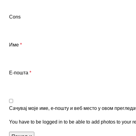
Cons
Име
*
Е-пошта
*
Сачувај моје име, е-пошту и веб место у овом преглед
You have to be logged in to be able to add photos to your r