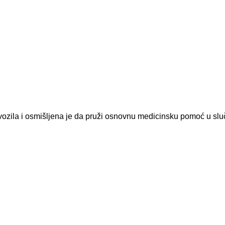
ozila i osmišljena je da pruži osnovnu medicinsku pomoć u slu