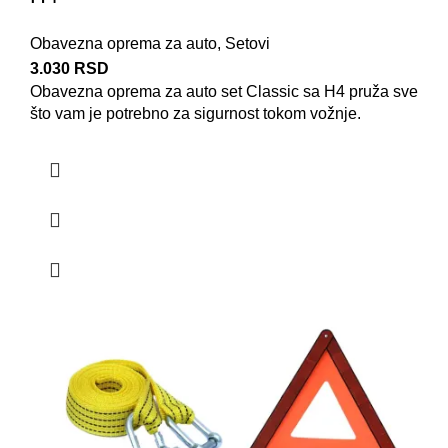
Obavezna oprema za auto
,
Setovi
3.030
RSD
Obavezna oprema za auto
set Classic sa H4 pruža sve
što vam je potrebno za sigurnost tokom vožnje.