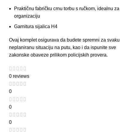
Praktičnu fabričku crnu torbu s ručkom, idealnu za
organizaciju
Garnitura sijalica H4
Ovaj komplet osigurava da budete spremni za svaku
neplaniranu situaciju na putu, kao i da ispunite sve
zakonske obaveze prilikom policijskih provera.
0 reviews
0
0
0