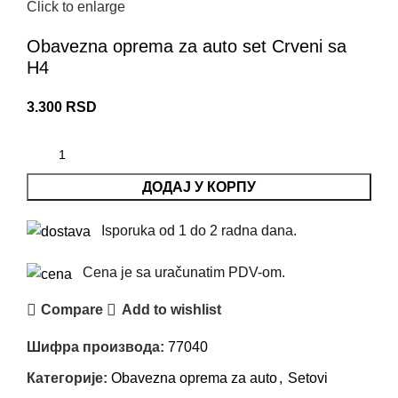
Click to enlarge
Obavezna oprema za auto set Crveni sa
H4
3.300
RSD
ДОДАЈ У КОРПУ
Isporuka od 1 do 2 radna dana.
Cena je sa uračunatim PDV-om.
Compare
Add to wishlist
Шифра производа:
77040
Категорије:
Obavezna oprema za auto
,
Setovi