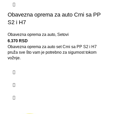
Obavezna oprema za auto Crni sa PP
S2 i H7
Obavezna oprema za auto
,
Setovi
6.370
RSD
Obavezna oprema za auto
set Crni sa PP S2 i H7
pruža sve što vam je potrebno za sigurnost tokom
vožnje.