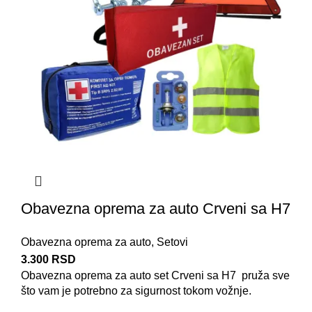
Obavezna oprema za auto Crveni sa H7
Obavezna oprema za auto
,
Setovi
3.300
RSD
Obavezna oprema za auto
set Crveni sa H7 pruža sve
što vam je potrebno za sigurnost tokom vožnje.