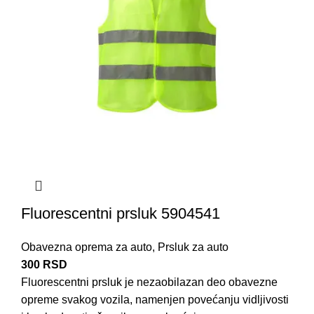
Fluorescentni prsluk 5904541
Obavezna oprema za auto
,
Prsluk za auto
300
RSD
Fluorescentni prsluk je nezaobilazan deo
obavezne
opreme
svakog vozila, namenjen povećanju vidljivosti