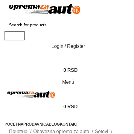
Search
Login / Register
0
RSD
Menu
0
RSD
Browse Categories
POČETNA
PRODAVNICA
BLOG
KONTAKT
Почетна
Obavezna oprema za auto
Setovi