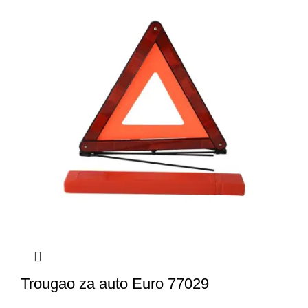
Trougao za auto Euro 77029