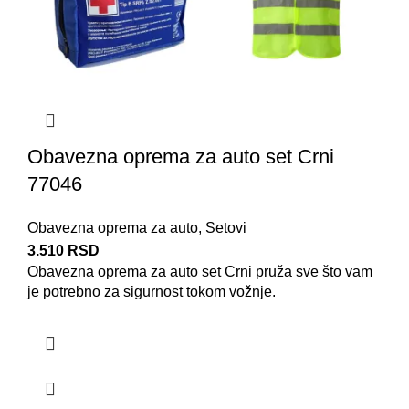
Obavezna oprema za auto set Crni
77046
Obavezna oprema za auto
,
Setovi
3.510
RSD
Obavezna oprema za auto
set Crni pruža sve što vam
je potrebno za sigurnost tokom vožnje.