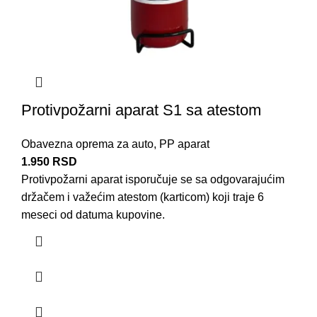
Protivpožarni aparat S1 sa atestom
Obavezna oprema za auto
,
PP aparat
1.950
RSD
Protivpožarni aparat isporučuje se sa odgovarajućim
držačem i važećim atestom (karticom) koji traje 6
meseci od datuma kupovine.