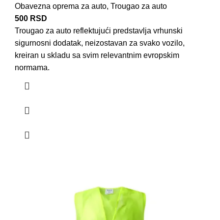
Obavezna oprema za auto
,
Trougao za auto
500
RSD
Trougao za auto reflektujući predstavlja vrhunski
sigurnosni dodatak
, neizostavan za svako vozilo,
kreiran u skladu sa svim relevantnim evropskim
normama.