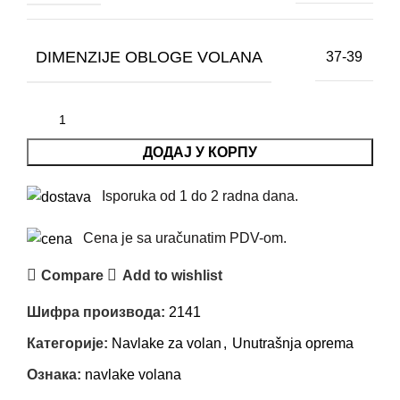
DIMENZIJE OBLOGE VOLANA
37-39
ДОДАЈ У КОРПУ
Isporuka od 1 do 2 radna dana.
Cena je sa uračunatim PDV-om.
Compare
Add to wishlist
Шифра производа:
2141
Категорије:
Navlake za volan
,
Unutrašnja oprema
Ознака:
navlake volana