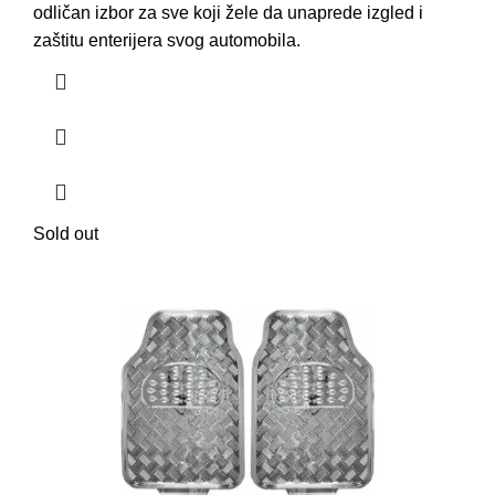
odličan izbor za sve koji žele da unaprede izgled i
zaštitu enterijera svog automobila.
Sold out