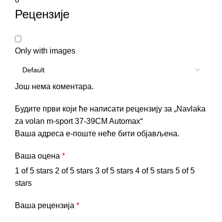
Рецензије
Only with images
Још нема коментара.
Будите први који ће написати рецензију за „Navlaka
za volan m-sport 37-39CM Automax“
Ваша адреса е-поште неће бити објављена.
Ваша оцена
*
1 of 5 stars
2 of 5 stars
3 of 5 stars
4 of 5 stars
5 of 5
stars
Ваша рецензија
*