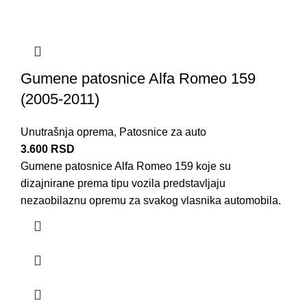
Gumene patosnice Alfa Romeo 159
(2005-2011)
Unutrašnja oprema
,
Patosnice za auto
3.600
RSD
Gumene patosnice Alfa Romeo 159 koje su
dizajnirane prema tipu vozila predstavljaju
nezaobilaznu opremu za svakog vlasnika automobila.