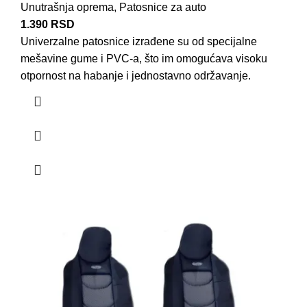
Unutrašnja oprema
,
Patosnice za auto
1.390
RSD
Univerzalne patosnice izrađene su od specijalne
mešavine gume i PVC-a, što im omogućava visoku
otpornost na habanje i jednostavno održavanje.