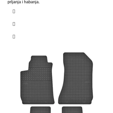
prljanja i habanja.