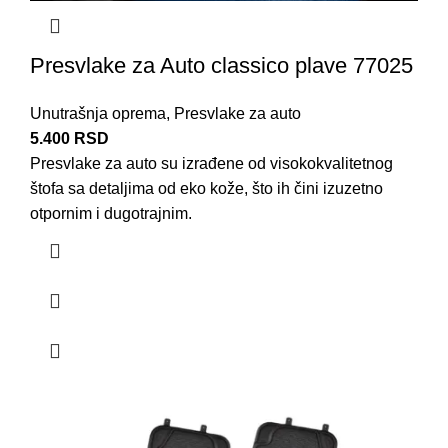
Presvlake za Auto classico plave 77025
Unutrašnja oprema
,
Presvlake za auto
5.400
RSD
Presvlake za auto su izrađene od visokokvalitetnog
štofa
sa detaljima od eko kože, što ih čini izuzetno
otpornim i dugotrajnim.