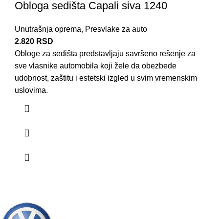
Obloga sedišta Capali siva 1240
Unutrašnja oprema
,
Presvlake za auto
2.820
RSD
Obloge za sedišta predstavljaju savršeno rešenje za
sve vlasnike automobila koji žele da obezbede
udobnost, zaštitu i estetski izgled u svim vremenskim
uslovima.