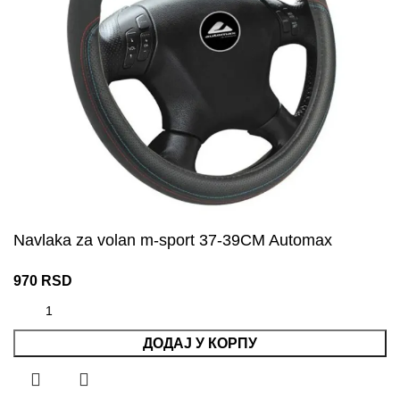
Navlaka za volan m-sport 37-39CM Automax
970
RSD
ДОДАЈ У КОРПУ