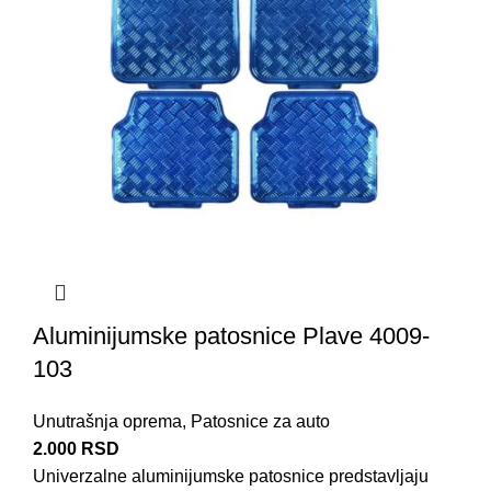
Aluminijumske patosnice Plave 4009-
103
Unutrašnja oprema
,
Patosnice za auto
2.000
RSD
Univerzalne aluminijumske patosnice predstavljaju