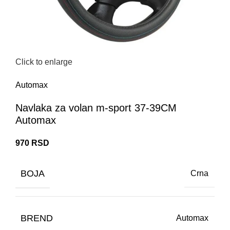
Click to enlarge
Automax
Navlaka za volan m-sport 37-39CM
Automax
970
RSD
BOJA
Crna
BREND
Automax