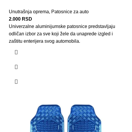
Unutrašnja oprema
,
Patosnice za auto
2.000
RSD
Univerzalne aluminijumske patosnice predstavljaju
odličan izbor za sve koji žele da unaprede izgled i
zaštitu enterijera svog automobila.