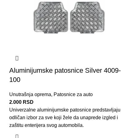
Aluminijumske patosnice Silver 4009-
100
Unutrašnja oprema
,
Patosnice za auto
2.000
RSD
Univerzalne aluminijumske patosnice predstavljaju
odličan izbor za sve koji žele da unaprede izgled i
zaštitu enterijera svog automobila.