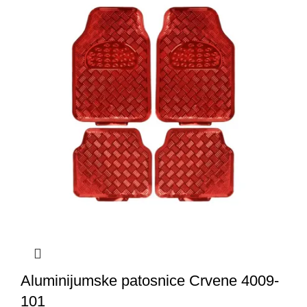
Aluminijumske patosnice Crvene 4009-
101