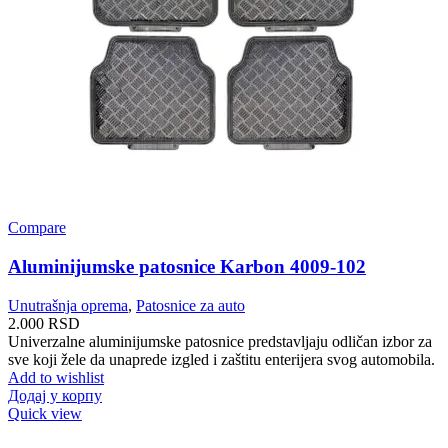
Compare
Aluminijumske patosnice Karbon 4009-102
Unutrašnja oprema
,
Patosnice za auto
2.000
RSD
Univerzalne aluminijumske patosnice predstavljaju odličan izbor za
sve koji žele da unaprede izgled i zaštitu enterijera svog automobila.
Add to wishlist
Додај у корпу
Quick view