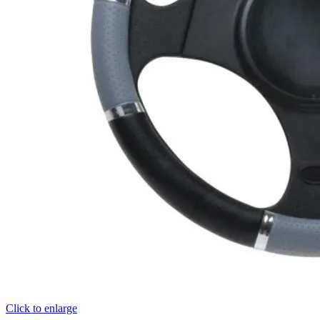
Click to enlarge