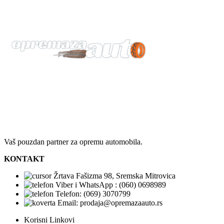
Vaš pouzdan partner za opremu automobila.
KONTAKT
Žrtava Fašizma 98, Sremska Mitrovica
Viber i WhatsApp : (060) 0698989
Telefon: (069) 3070799
Email: prodaja@opremazaauto.rs
Korisni Linkovi