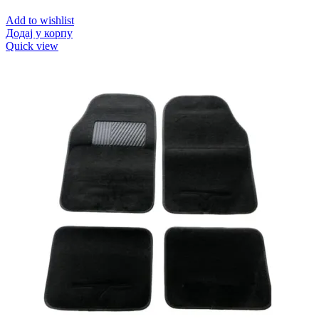
Add to wishlist
Додај у корпу
Quick view