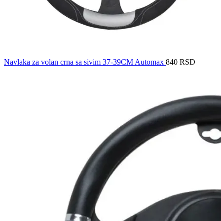
Navlaka za volan crna sa sivim 37-39CM Automax
840
RSD