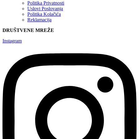
Politika Privatnosti
Uslovi Poslovanja
Politika Kolačića
Reklamacija
DRUŠTVENE MREŽE
Instagram