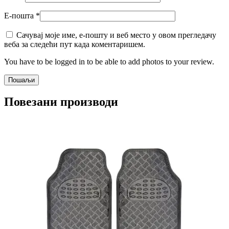
Е-пошта
*
Сачувај моје име, е-пошту и веб место у овом прегледачу
веба за следећи пут када коментаришем.
You have to be logged in to be able to add photos to your review.
Повезани производи