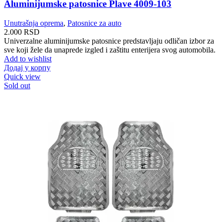
Aluminijumske patosnice Plave 4009-103
Unutrašnja oprema
,
Patosnice za auto
2.000
RSD
Univerzalne aluminijumske patosnice predstavljaju odličan izbor za
sve koji žele da unaprede izgled i zaštitu enterijera svog automobila.
Add to wishlist
Додај у корпу
Quick view
Sold out