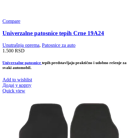
Compare
Univerzalne patosnice tepih Crne 19A24
Unutrašnja oprema
,
Patosnice za auto
1.500
RSD
Univerzalne patosnice
tepih predstavljaju praktično i udobno rešenje za
svaki automobil.
Add to wishlist
Додај у корпу
Quick view