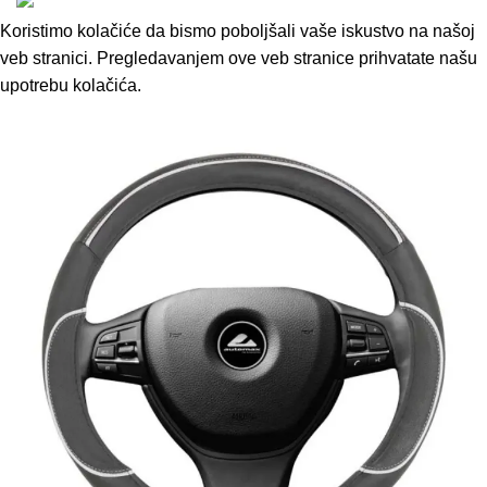
Koristimo kolačiće da bismo poboljšali vaše iskustvo na našoj
veb stranici. Pregledavanjem ove veb stranice prihvatate našu
upotrebu kolačića.
Accept