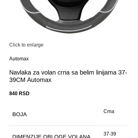
Click to enlarge
Automax
Navlaka za volan crna sa belim linijama 37-
39CM Automax
840
RSD
Crna
BOJA
37-39
DIMENZIJE OBLOGE VOLANA