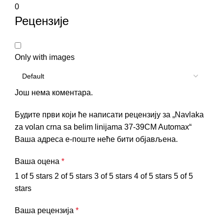
0
Рецензије
Only with images
Још нема коментара.
Будите први који ће написати рецензију за „Navlaka
za volan crna sa belim linijama 37-39CM Automax“
Ваша адреса е-поште неће бити објављена.
Ваша оцена
*
1 of 5 stars
2 of 5 stars
3 of 5 stars
4 of 5 stars
5 of 5
stars
Ваша рецензија
*