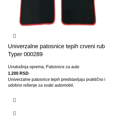
Univerzalne patosnice tepih crveni rub
Typer 000289
Unutrašnja oprema
,
Patosnice za auto
1.200
RSD
Univerzalne patosnice
tepih predstavljaju praktično i
udobno rešenje za svaki automobil.