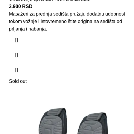
3.900
RSD
Masažeri za prednja sedišta pružaju dodatnu udobnost
tokom vožnje i istovremeno štite originalna sedišta od
prljanja i habanja.
Sold out