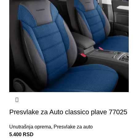
Presvlake za Auto classico plave 77025
Unutrašnja oprema
,
Presvlake za auto
5.400
RSD