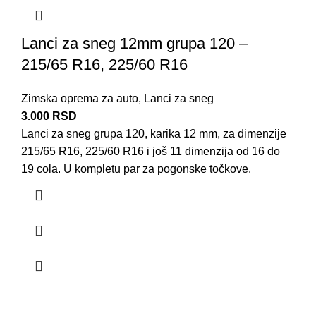
Lanci za sneg 12mm grupa 120 –
215/65 R16, 225/60 R16
Zimska oprema za auto
,
Lanci za sneg
3.000
RSD
Lanci za sneg grupa 120, karika 12 mm, za dimenzije
215/65 R16, 225/60 R16 i još 11 dimenzija od 16 do
19 cola. U kompletu par za pogonske točkove.