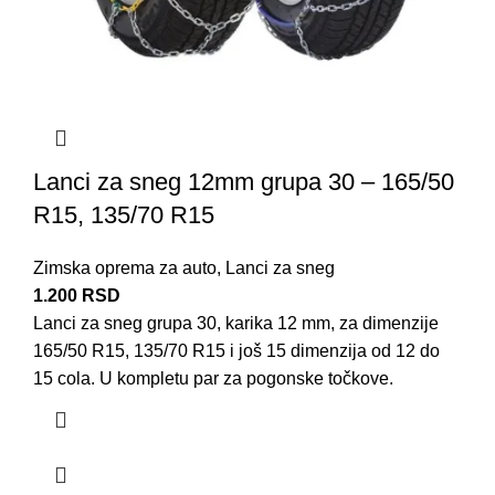
Lanci za sneg 12mm grupa 30 – 165/50
R15, 135/70 R15
Zimska oprema za auto
,
Lanci za sneg
1.200
RSD
Lanci za sneg grupa 30, karika 12 mm, za dimenzije
165/50 R15, 135/70 R15 i još 15 dimenzija od 12 do
15 cola. U kompletu par za pogonske točkove.