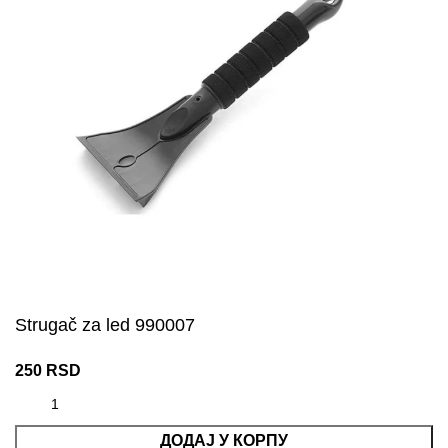
Strugač za led 990007
250
RSD
ДОДАЈ У КОРПУ