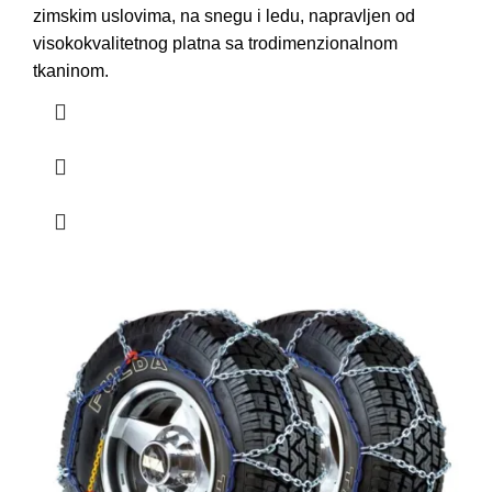
zimskim uslovima
, na snegu i ledu, napravljen od
visokokvalitetnog platna sa trodimenzionalnom
tkaninom.