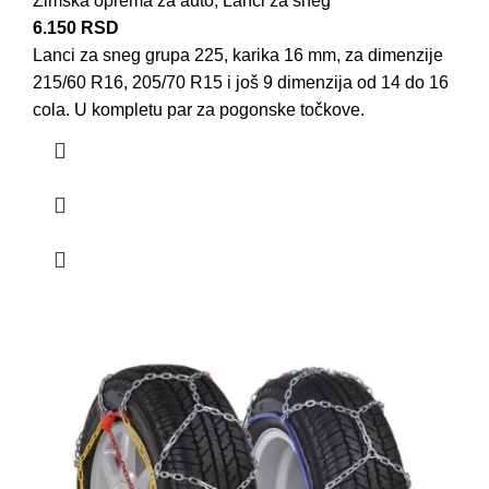
Zimska oprema za auto
,
Lanci za sneg
6.150
RSD
Lanci za sneg grupa 225, karika 16 mm, za dimenzije
215/60 R16, 205/70 R15 i još 9 dimenzija od 14 do 16
cola. U kompletu par za pogonske točkove.