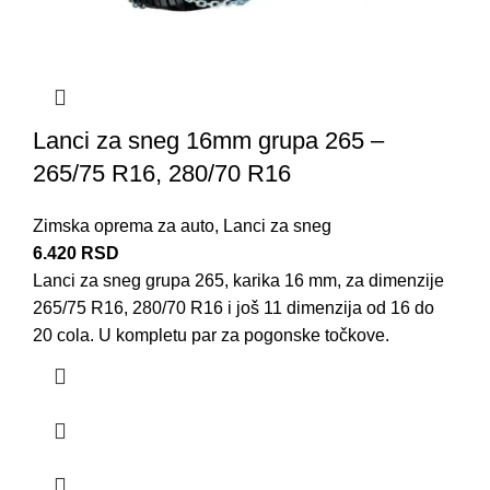
Lanci za sneg 16mm grupa 265 –
265/75 R16, 280/70 R16
Zimska oprema za auto
,
Lanci za sneg
6.420
RSD
Lanci za sneg grupa 265, karika 16 mm, za dimenzije
265/75 R16, 280/70 R16 i još 11 dimenzija od 16 do
20 cola. U kompletu par za pogonske točkove.