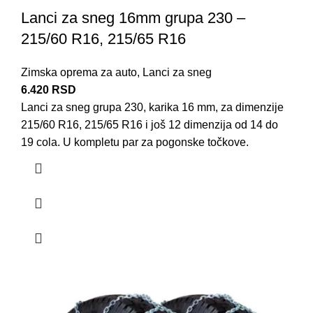
Lanci za sneg 16mm grupa 230 –
215/60 R16, 215/65 R16
Zimska oprema za auto
,
Lanci za sneg
6.420
RSD
Lanci za sneg grupa 230, karika 16 mm, za dimenzije
215/60 R16, 215/65 R16 i još 12 dimenzija od 14 do
19 cola. U kompletu par za pogonske točkove.