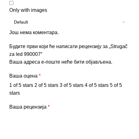
Only with images
Још нема коментара.
Будите први који ће написати рецензију за „Strugač
za led 990007“
Ваша адреса е-поште неће бити објављена.
Ваша оцена
*
1 of 5 stars
2 of 5 stars
3 of 5 stars
4 of 5 stars
5 of 5
stars
Ваша рецензија
*