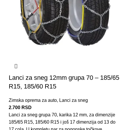
Lanci za sneg 12mm grupa 70 – 185/65
R15, 185/60 R15
Zimska oprema za auto
,
Lanci za sneg
2.700
RSD
Lanci za sneg grupa 70, karika 12 mm, za dimenzije
185/65 R15, 185/60 R15 i još 17 dimenzija od 13 do
17 cola. U kompletu par za pogonske točkove.