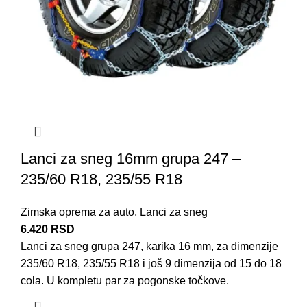
Lanci za sneg 16mm grupa 247 –
235/60 R18, 235/55 R18
Zimska oprema za auto
,
Lanci za sneg
6.420
RSD
Lanci za sneg grupa 247, karika 16 mm, za dimenzije
235/60 R18, 235/55 R18 i još 9 dimenzija od 15 do 18
cola. U kompletu par za pogonske točkove.