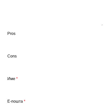
Pros
Cons
Име
*
Е-пошта
*