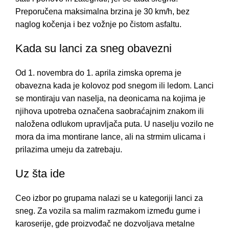
Preporučena maksimalna brzina je 30 km/h, bez
naglog kočenja i bez vožnje po čistom asfaltu.
Kada su lanci za sneg obavezni
Od 1. novembra do 1. aprila zimska oprema je
obavezna kada je kolovoz pod snegom ili ledom. Lanci
se montiraju van naselja, na deonicama na kojima je
njihova upotreba označena saobraćajnim znakom ili
naložena odlukom upravljača puta. U naselju vozilo ne
mora da ima montirane lance, ali na strmim ulicama i
prilazima umeju da zatrebaju.
Uz šta ide
Ceo izbor po grupama nalazi se u kategoriji
lanci za
sneg
. Za vozila sa malim razmakom između gume i
karoserije, gde proizvođač ne dozvoljava metalne