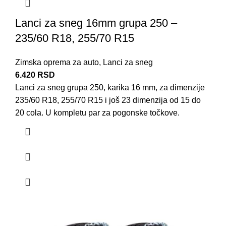
Lanci za sneg 16mm grupa 250 –
235/60 R18, 255/70 R15
Zimska oprema za auto
,
Lanci za sneg
6.420
RSD
Lanci za sneg grupa 250, karika 16 mm, za dimenzije
235/60 R18, 255/70 R15 i još 23 dimenzija od 15 do
20 cola. U kompletu par za pogonske točkove.