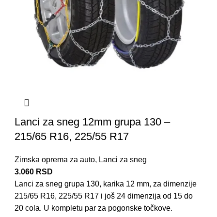
Lanci za sneg 12mm grupa 130 –
215/65 R16, 225/55 R17
Zimska oprema za auto
,
Lanci za sneg
3.060
RSD
Lanci za sneg grupa 130, karika 12 mm, za dimenzije
215/65 R16, 225/55 R17 i još 24 dimenzija od 15 do
20 cola. U kompletu par za pogonske točkove.