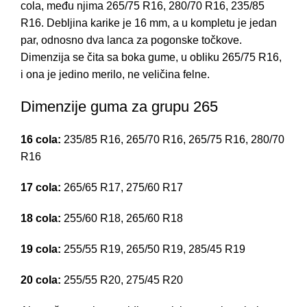
cola, među njima 265/75 R16, 280/70 R16, 235/85
R16. Debljina karike je 16 mm, a u kompletu je jedan
par, odnosno dva lanca za pogonske točkove.
Dimenzija se čita sa boka gume, u obliku 265/75 R16,
i ona je jedino merilo, ne veličina felne.
Dimenzije guma za grupu 265
16 cola:
235/85 R16, 265/70 R16, 265/75 R16, 280/70
R16
17 cola:
265/65 R17, 275/60 R17
18 cola:
255/60 R18, 265/60 R18
19 cola:
255/55 R19, 265/50 R19, 285/45 R19
20 cola:
255/55 R20, 275/45 R20