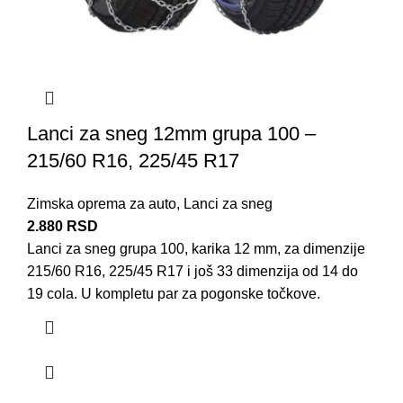
Lanci za sneg 12mm grupa 100 –
215/60 R16, 225/45 R17
Zimska oprema za auto
,
Lanci za sneg
2.880
RSD
Lanci za sneg grupa 100, karika 12 mm, za dimenzije
215/60 R16, 225/45 R17 i još 33 dimenzija od 14 do
19 cola. U kompletu par za pogonske točkove.