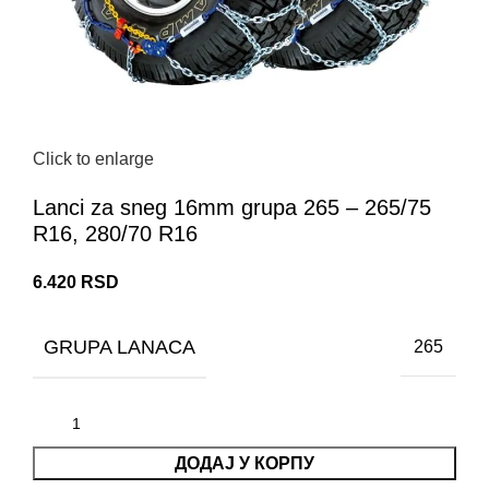
Click to enlarge
Lanci za sneg 16mm grupa 265 – 265/75
R16, 280/70 R16
6.420
RSD
GRUPA LANACA
265
ДОДАЈ У КОРПУ