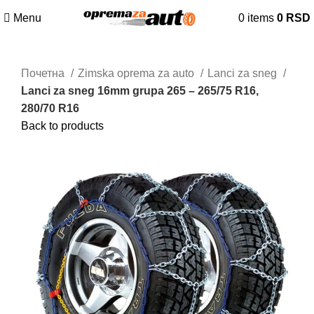
Menu
0
items
0
RSD
Почетна
Zimska oprema za auto
Lanci za sneg
Lanci za sneg 16mm grupa 265 – 265/75 R16,
280/70 R16
Back to products