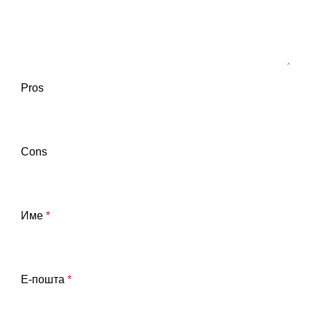
Pros
Cons
Име
*
Е-пошта
*