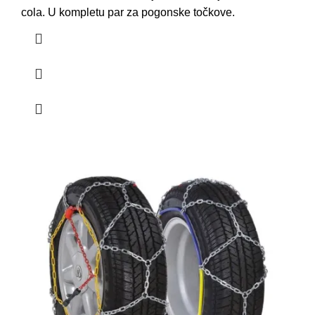
cola. U kompletu par za pogonske točkove.