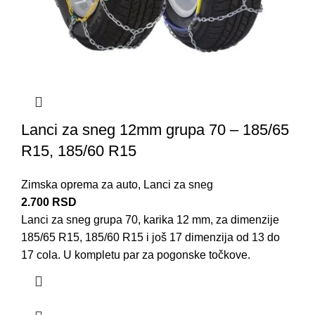
Lanci za sneg 12mm grupa 70 – 185/65
R15, 185/60 R15
Zimska oprema za auto
,
Lanci za sneg
2.700
RSD
Lanci za sneg grupa 70, karika 12 mm, za dimenzije
185/65 R15, 185/60 R15 i još 17 dimenzija od 13 do
17 cola. U kompletu par za pogonske točkove.