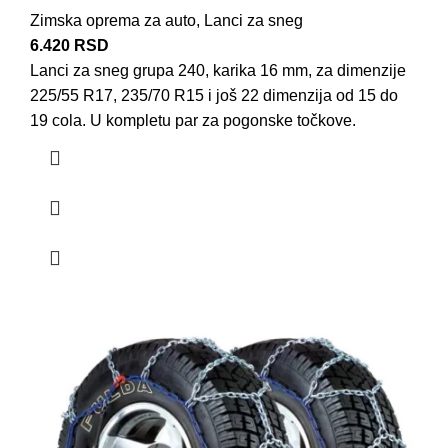
Zimska oprema za auto
,
Lanci za sneg
6.420
RSD
Lanci za sneg grupa 240, karika 16 mm, za dimenzije
225/55 R17, 235/70 R15 i još 22 dimenzija od 15 do
19 cola. U kompletu par za pogonske točkove.