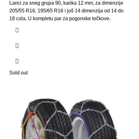
Lanci za sneg grupa 90, karika 12 mm, za dimenzije
205/55 R16, 195/65 R16 i još 14 dimenzija od 14 do
18 cola. U kompletu par za pogonske točkove.
Sold out