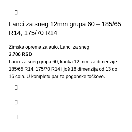
Lanci za sneg 12mm grupa 60 – 185/65
R14, 175/70 R14
Zimska oprema za auto
,
Lanci za sneg
2.700
RSD
Lanci za sneg grupa 60, karika 12 mm, za dimenzije
185/65 R14, 175/70 R14 i još 18 dimenzija od 13 do
16 cola. U kompletu par za pogonske točkove.