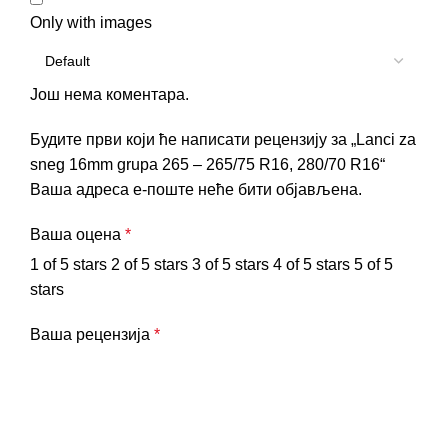
Only with images
Још нема коментара.
Будите први који ће написати рецензију за „Lanci za
sneg 16mm grupa 265 – 265/75 R16, 280/70 R16“
Ваша адреса е-поште неће бити објављена.
Ваша оцена
*
1 of 5 stars
2 of 5 stars
3 of 5 stars
4 of 5 stars
5 of 5
stars
Ваша рецензија
*