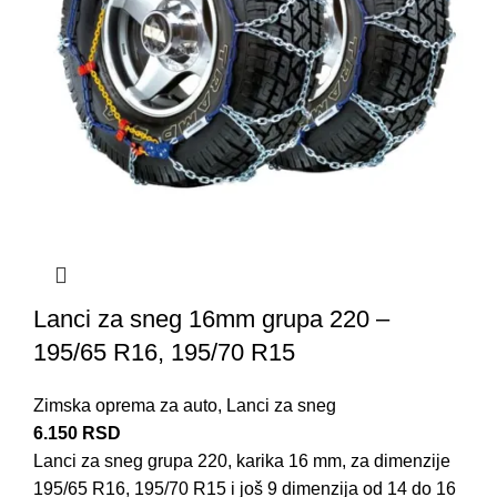
Lanci za sneg 16mm grupa 220 –
195/65 R16, 195/70 R15
Zimska oprema za auto
,
Lanci za sneg
6.150
RSD
Lanci za sneg grupa 220, karika 16 mm, za dimenzije
195/65 R16, 195/70 R15 i još 9 dimenzija od 14 do 16