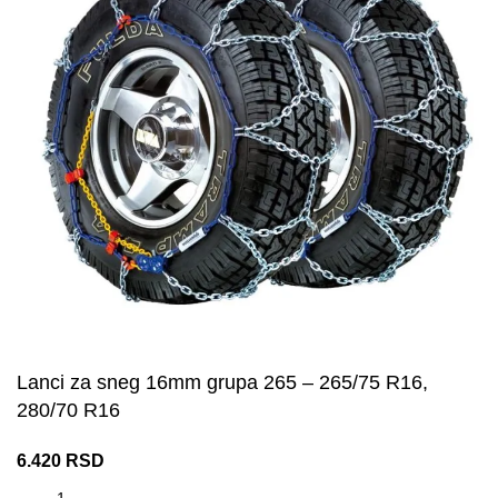
Lanci za sneg 16mm grupa 265 – 265/75 R16,
280/70 R16
6.420
RSD