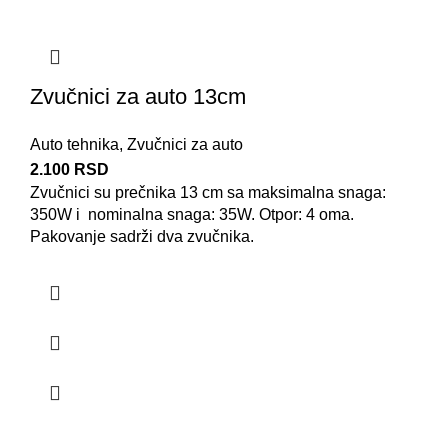
Zvučnici za auto 13cm
Auto tehnika
,
Zvučnici za auto
2.100
RSD
Zvučnici su prečnika 13 cm sa maksimalna snaga:
350W i nominalna snaga: 35W. Otpor: 4 oma.
Pakovanje sadrži dva zvučnika.