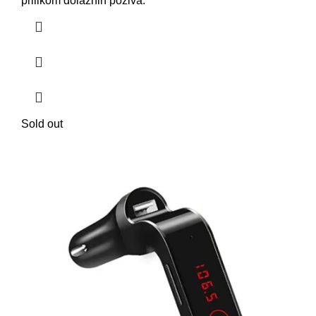
prilikom dolaznih poziva.
Sold out