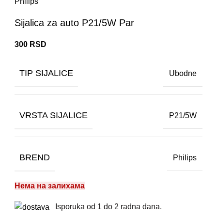
Philips
Sijalica za auto P21/5W Par
300
RSD
TIP SIJALICE
Ubodne
VRSTA SIJALICE
P21/5W
BREND
Philips
Нема на залихама
Isporuka od 1 do 2 radna dana.