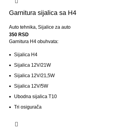
Garnitura sijalica sa H4
Auto tehnika
,
Sijalice za auto
350
RSD
Garnitura H4 obuhvata:
Sijalica
H4
Sijalica 12V/21W
Sijalica 12V/21,5W
Sijalica 12V/5W
Ubodna sijalica T10
Tri
osigurača