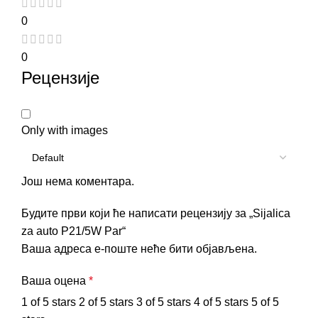
0
0
Рецензије
Only with images
Још нема коментара.
Будите први који ће написати рецензију за „Sijalica
za auto P21/5W Par“
Ваша адреса е-поште неће бити објављена.
Ваша оцена
*
1 of 5 stars
2 of 5 stars
3 of 5 stars
4 of 5 stars
5 of 5