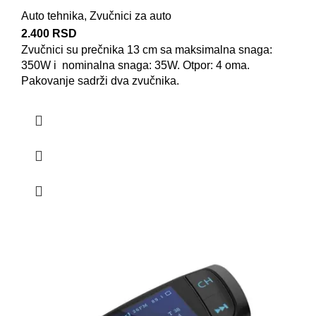
Auto tehnika
,
Zvučnici za auto
2.400
RSD
Zvučnici su prečnika 13 cm sa maksimalna snaga:
350W i nominalna snaga: 35W. Otpor: 4 oma.
Pakovanje sadrži dva zvučnika.