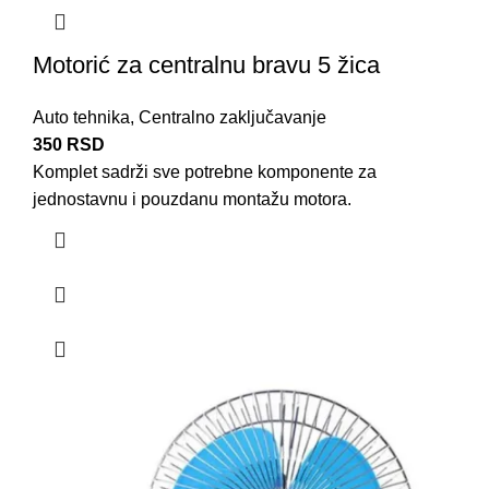
Motorić za centralnu bravu 5 žica
Auto tehnika
,
Centralno zaključavanje
350
RSD
Komplet sadrži sve potrebne komponente za
jednostavnu i pouzdanu montažu motora.