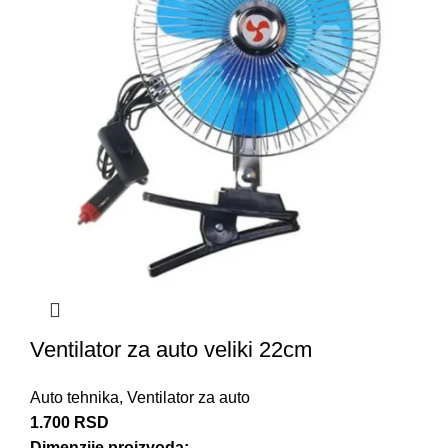
Ventilator za auto veliki 22cm
Auto tehnika
,
Ventilator za auto
1.700
RSD
Dimenzije proizvoda: