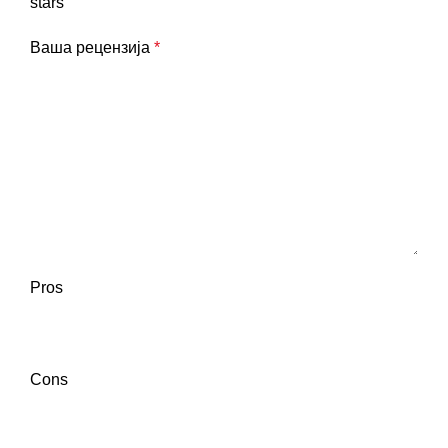
stars
Ваша рецензија
*
Pros
Cons