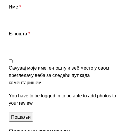
Име
*
Е-пошта
*
Сачувај моје име, е-пошту и веб место у овом
прегледачу веба за следећи пут када
коментаришем.
You have to be logged in to be able to add photos to
your review.