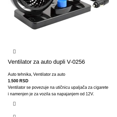
Ventilator za auto dupli V-0256
Auto tehnika
,
Ventilator za auto
1.500
RSD
Ventilator se povezuje na utičnicu upaljača za cigarete
i namenjen je za vozila sa napajanjem od 12V.