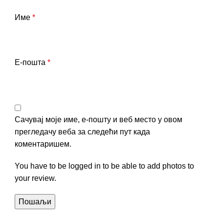
Име
*
Е-пошта
*
Сачувај моје име, е-пошту и веб место у овом
прегледачу веба за следећи пут када
коментаришем.
You have to be logged in to be able to add photos to
your review.