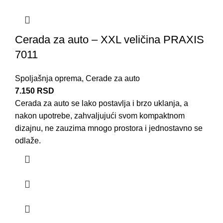
Cerada za auto – XXL veličina PRAXIS
7011
Spoljašnja oprema
,
Cerade za auto
7.150
RSD
Cerada za auto se lako postavlja i brzo uklanja, a
nakon upotrebe, zahvaljujući svom kompaktnom
dizajnu, ne zauzima mnogo prostora i jednostavno se
odlaže.