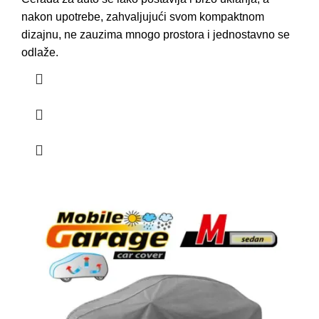
nakon upotrebe, zahvaljujući svom kompaktnom
dizajnu, ne zauzima mnogo prostora i jednostavno se
odlaže.