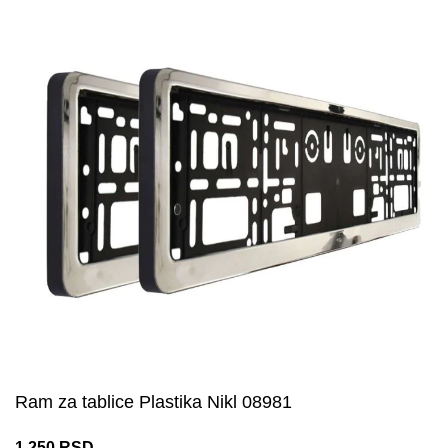
Ram za tablice Plastika Nikl 08981
1.250
RSD