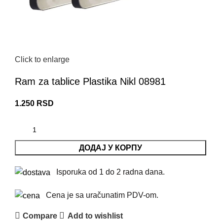
Click to enlarge
Ram za tablice Plastika Nikl 08981
1.250
RSD
ДОДАЈ У КОРПУ
Isporuka od 1 do 2 radna dana.
Cena je sa uračunatim PDV-om.
Compare
Add to wishlist