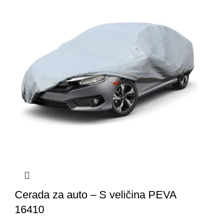
Cerada za auto – S veličina PEVA
16410