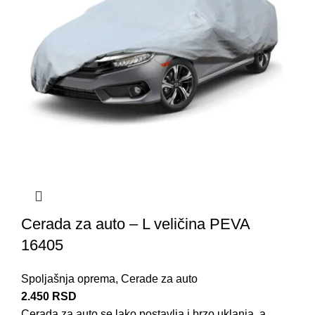
Cerada za auto – L veličina PEVA
16405
Spoljašnja oprema
,
Cerade za auto
2.450
RSD
Cerada za auto se lako postavlja i brzo uklanja, a