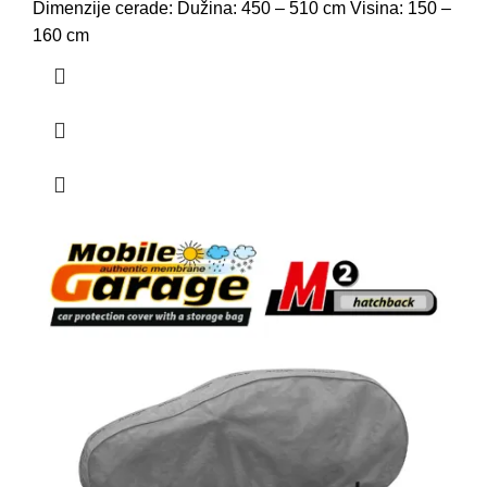
Dimenzije cerade: Dužina: 450 – 510 cm Visina: 150 –
160 cm