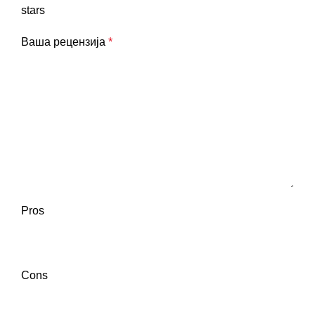
stars
Ваша рецензија
*
Pros
Cons