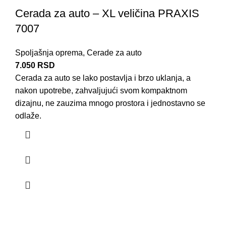
Cerada za auto – XL veličina PRAXIS
7007
Spoljašnja oprema
,
Cerade za auto
7.050
RSD
Cerada za auto se lako postavlja i brzo uklanja, a
nakon upotrebe, zahvaljujući svom kompaktnom
dizajnu, ne zauzima mnogo prostora i jednostavno se
odlaže.