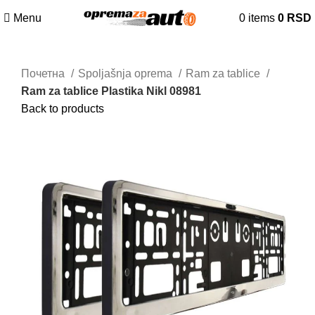
Menu
0
items
0
RSD
Почетна
Spoljašnja oprema
Ram za tablice
Ram za tablice Plastika Nikl 08981
Back to products