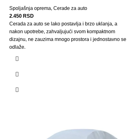
Spoljašnja oprema
,
Cerade za auto
2.450
RSD
Cerada za auto se lako postavlja i brzo uklanja, a
nakon upotrebe, zahvaljujući svom kompaktnom
dizajnu, ne zauzima mnogo prostora i jednostavno se
odlaže.