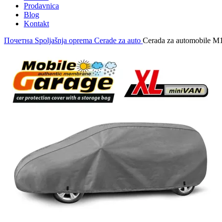
Prodavnica
Blog
Kontakt
Почетна
Spoljašnja oprema
Cerade za auto
Cerada za automobile M1