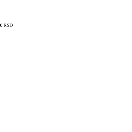
60
RSD