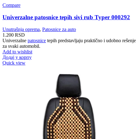
Compare
Univerzalne patosnice tepih sivi rub Typer 000292
Unutrašnja oprema
,
Patosnice za auto
1.200
RSD
Univerzalne
patosnice
tepih predstavljaju praktično i udobno rešenje
za svaki automobil.
Add to wishlist
Додај у корпу
Quick view