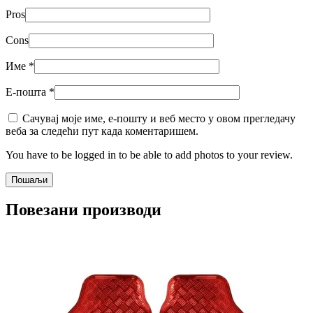
Pros
Cons
Име
*
Е-пошта
*
Сачувај моје име, е-пошту и веб место у овом прегледачу
веба за следећи пут када коментаришем.
You have to be logged in to be able to add photos to your review.
Повезани производи