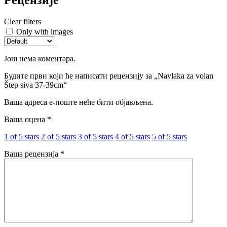
Clear filters
Only with images
Још нема коментара.
Будите први који ће написати рецензију за „Navlaka za volan
Štep siva 37-39cm“
Ваша адреса е-поште неће бити објављена.
Ваша оцена
*
1 of 5 stars
2 of 5 stars
3 of 5 stars
4 of 5 stars
5 of 5 stars
Ваша рецензија
*