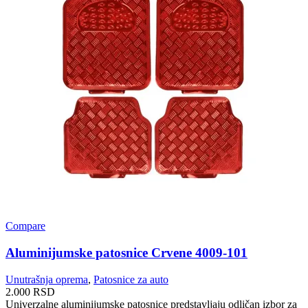
Compare
Aluminijumske patosnice Crvene 4009-101
Unutrašnja oprema
,
Patosnice za auto
2.000
RSD
Univerzalne aluminijumske patosnice predstavljaju odličan izbor za