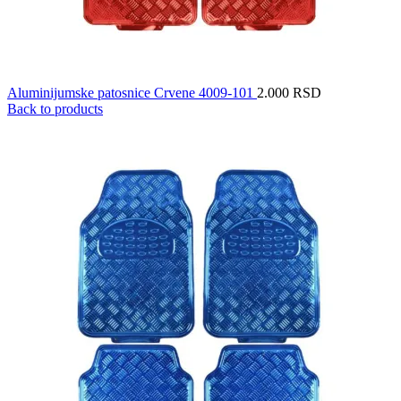
Aluminijumske patosnice Crvene 4009-101
2.000
RSD
Back to products