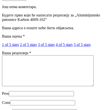
Још нема коментара.
Будите први који ће написати рецензију за „Aluminijumske
patosnice Karbon 4009-102“
Ваша адреса е-поште неће бити објављена.
Ваша оцена
*
1 of 5 stars
2 of 5 stars
3 of 5 stars
4 of 5 stars
5 of 5 stars
Ваша рецензија
*
Pros
Cons