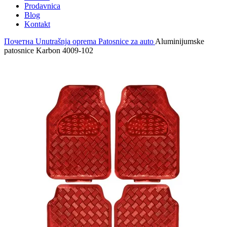
Prodavnica
Blog
Kontakt
Почетна
Unutrašnja oprema
Patosnice za auto
Aluminijumske
patosnice Karbon 4009-102