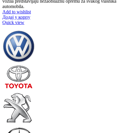
vozila predstavljaju nezaobilaznu opremu za svakog vlasnika
automobila.
Add to wishlist
Додај у корпу
Quick view