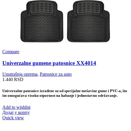
Compare
Univerzalne gumene patosnice XX4014
Unutrašnja oprema
,
Patosnice za auto
1.440
RSD
Univerzalne patosnice izrađene su od specijalne mešavine gume i PVC-a, što
im omogućava visoku otpornost na habanje i jednostavno održavanje.
Add to wishlist
Додај у корпу
Quick view