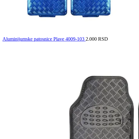
Aluminijumske patosnice Plave 4009-103
2.000
RSD