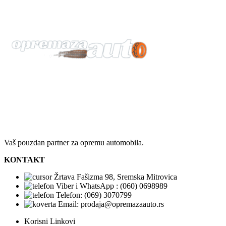
Vaš pouzdan partner za opremu automobila.
KONTAKT
Žrtava Fašizma 98, Sremska Mitrovica
Viber i WhatsApp : (060) 0698989
Telefon: (069) 3070799
Email: prodaja@opremazaauto.rs
Korisni Linkovi