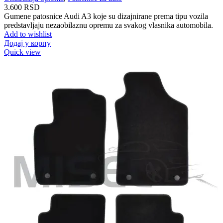
3.600
RSD
Gumene patosnice Audi A3 koje su dizajnirane prema tipu vozila
predstavljaju nezaobilaznu opremu za svakog vlasnika automobila.
Add to wishlist
Додај у корпу
Quick view