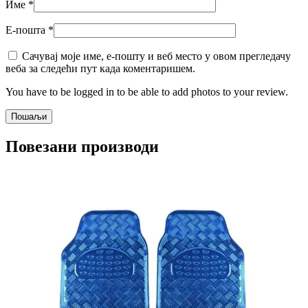
Име
*
Е-пошта
*
Сачувај моје име, е-пошту и веб место у овом прегледачу
веба за следећи пут када коментаришем.
You have to be logged in to be able to add photos to your review.
Повезани производи