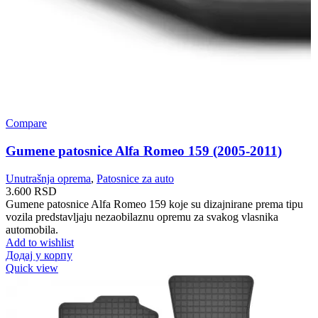
Compare
Gumene patosnice Alfa Romeo 159 (2005-2011)
Unutrašnja oprema
,
Patosnice za auto
3.600
RSD
Gumene patosnice Alfa Romeo 159 koje su dizajnirane prema tipu
vozila predstavljaju nezaobilaznu opremu za svakog vlasnika
automobila.
Add to wishlist
Додај у корпу
Quick view