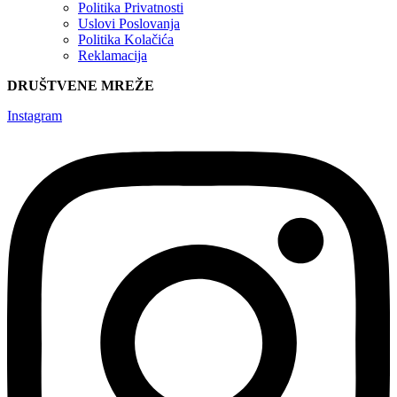
Politika Privatnosti
Uslovi Poslovanja
Politika Kolačića
Reklamacija
DRUŠTVENE MREŽE
Instagram