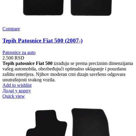
Compare
Tepih Patosnice Fiat 500 (2007-)
Patosnice za auto
2.500
RSD
Tepih patosnice Fiat 500
izrađuju se prema preciznim dimenzijama
vašeg automobila, obezbeđujući optimalno uklapanje i pouzdanu
zaštitu enterijera. Njihov moderan crni dizajn savršeno odgovara
unutrašnjosti svakog vozila.
Add to wishlist
Додај у корпу
Quick view