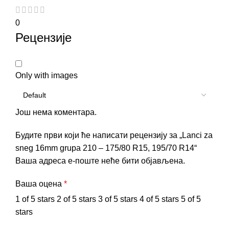
0
Рецензије
Only with images
Још нема коментара.
Будите први који ће написати рецензију за „Lanci za
sneg 16mm grupa 210 – 175/80 R15, 195/70 R14“
Ваша адреса е-поште неће бити објављена.
Ваша оцена
*
1 of 5 stars
2 of 5 stars
3 of 5 stars
4 of 5 stars
5 of 5
stars