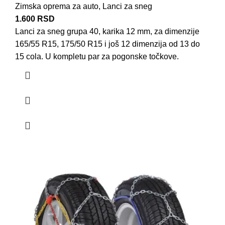
Zimska oprema za auto
,
Lanci za sneg
1.600
RSD
Lanci za sneg grupa 40, karika 12 mm, za dimenzije
165/55 R15, 175/50 R15 i još 12 dimenzija od 13 do
15 cola. U kompletu par za pogonske točkove.