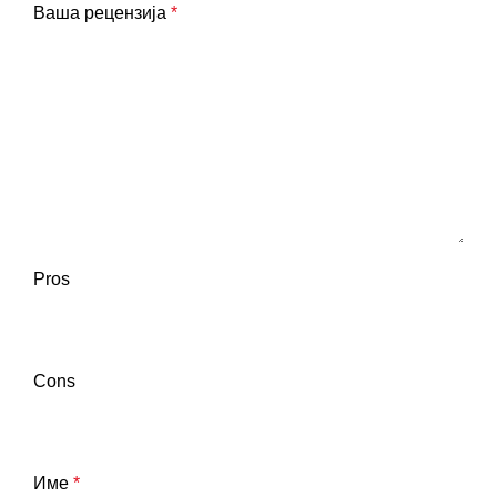
Ваша рецензија
*
Pros
Cons
Име
*