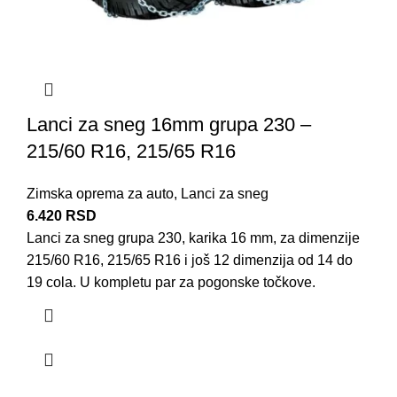
Lanci za sneg 16mm grupa 230 –
215/60 R16, 215/65 R16
Zimska oprema za auto
,
Lanci za sneg
6.420
RSD
Lanci za sneg grupa 230, karika 16 mm, za dimenzije
215/60 R16, 215/65 R16 i još 12 dimenzija od 14 do
19 cola. U kompletu par za pogonske točkove.