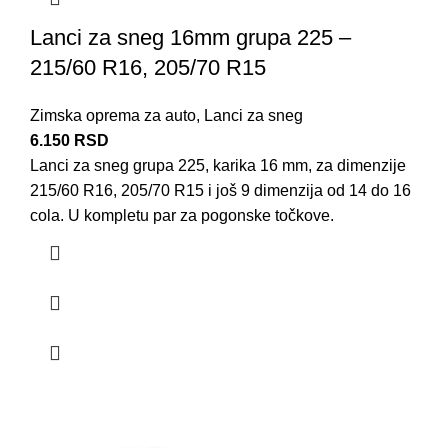
Lanci za sneg 16mm grupa 225 –
215/60 R16, 205/70 R15
Zimska oprema za auto
,
Lanci za sneg
6.150
RSD
Lanci za sneg grupa 225, karika 16 mm, za dimenzije
215/60 R16, 205/70 R15 i još 9 dimenzija od 14 do 16
cola. U kompletu par za pogonske točkove.