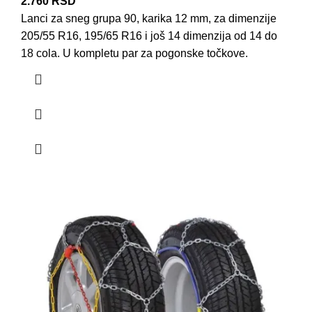
2.760
RSD
Lanci za sneg grupa 90, karika 12 mm, za dimenzije
205/55 R16, 195/65 R16 i još 14 dimenzija od 14 do
18 cola. U kompletu par za pogonske točkove.