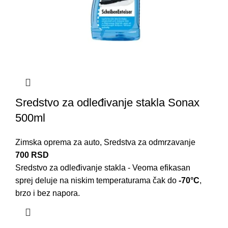
Sredstvo za odleđivanje stakla Sonax
500ml
Zimska oprema za auto
,
Sredstva za odmrzavanje
700
RSD
Sredstvo za odleđivanje stakla - Veoma efikasan
sprej deluje na niskim temperaturama čak do
-70°C
,
brzo i bez napora.