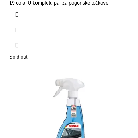
19 cola. U kompletu par za pogonske točkove.
Sold out