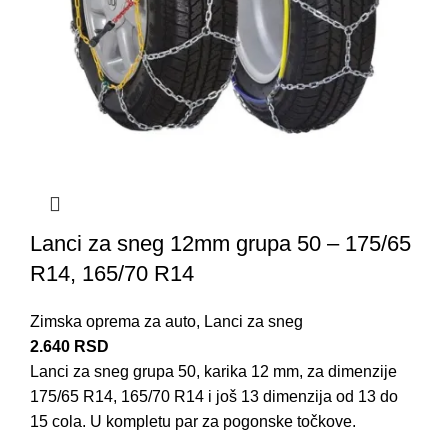
Lanci za sneg 12mm grupa 50 – 175/65
R14, 165/70 R14
Zimska oprema za auto
,
Lanci za sneg
2.640
RSD
Lanci za sneg grupa 50, karika 12 mm, za dimenzije
175/65 R14, 165/70 R14 i još 13 dimenzija od 13 do
15 cola. U kompletu par za pogonske točkove.