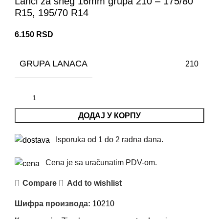
Lanci za sneg 16mm grupa 210 – 175/80
R15, 195/70 R14
6.150
RSD
GRUPA LANACA
210
ДОДАЈ У КОРПУ
Isporuka od 1 do 2 radna dana.
Cena je sa uračunatim PDV-om.
Compare
Add to wishlist
Шифра производа:
10210