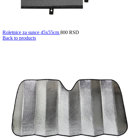
Roletnice za sunce 45x55cm
800
RSD
Back to products