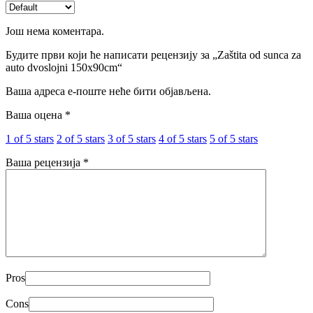
Још нема коментара.
Будите први који ће написати рецензију за „Zaštita od sunca za
auto dvoslojni 150x90cm“
Ваша адреса е-поште неће бити објављена.
Ваша оцена
*
1 of 5 stars
2 of 5 stars
3 of 5 stars
4 of 5 stars
5 of 5 stars
Ваша рецензија
*
Pros
Cons