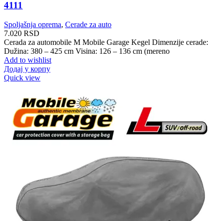
4111
Spoljašnja oprema
,
Cerade za auto
7.020
RSD
Cerada za automobile M Mobile Garage Kegel Dimenzije cerade:
Dužina: 380 – 425 cm Visina: 126 – 136 cm (mereno
Add to wishlist
Додај у корпу
Quick view