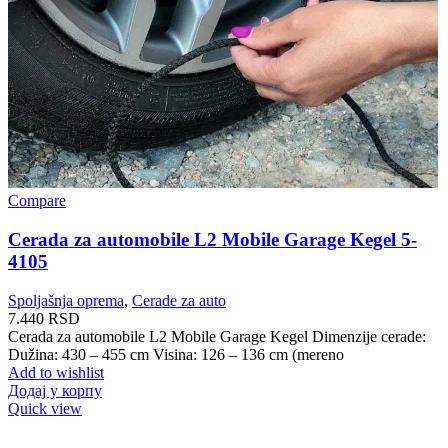
Compare
Cerada za automobile L2 Mobile Garage Kegel 5-
4105
Spoljašnja oprema
,
Cerade za auto
7.440
RSD
Cerada za automobile L2 Mobile Garage Kegel Dimenzije cerade:
Dužina: 430 – 455 cm Visina: 126 – 136 cm (mereno
Add to wishlist
Додај у корпу
Quick view