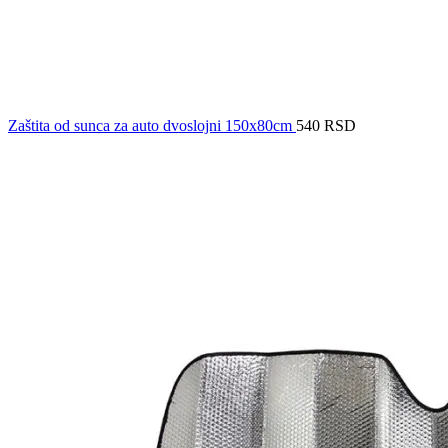
Zaštita od sunca za auto dvoslojni 150x80cm
540
RSD