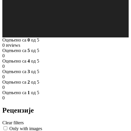
Оцењено са
0
од 5
0 reviews
Оцењено са
5
од 5
0
Оцењено са
4
од 5
0
Оцењено са
3
од 5
0
Оцењено са
2
од 5
0
Оцењено са
1
од 5
0
Рецензије
Clear filters
Only with images