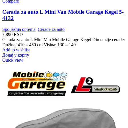
Compare
Cerada za auto L Mini Van Mobile Garage Kegel 5-
4132
Spoljašnja oprema
,
Cerade za auto
7.890
RSD
Cerada za auto L Mini Van Mobile Garage Kegel Dimenzije cerade:
Dužina: 410 – 450 cm Visina: 130 – 140
Add to wishlist
Додај у корпу
Quick view