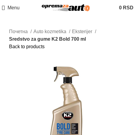
Menu
0
RSD
Почетна
Auto kozmetika
Eksterijer
Sredstvo za gume K2 Bold 700 ml
Back to products