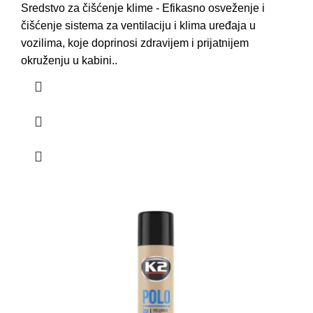
Sredstvo za čišćenje klime - Efikasno osveženje i
čišćenje sistema za ventilaciju i klima uređaja u
vozilima, koje doprinosi zdravijem i prijatnijem
okruženju u kabini..