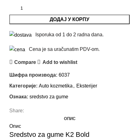
ДОДАЈ У КОРПУ
Isporuka od 1 do 2 radna dana.
Cena je sa uračunatim PDV-om.
Compare
Add to wishlist
Шифра производа:
6037
Категорије:
Auto kozmetika
,
Eksterijer
Ознака:
sredstvo za gume
Share:
ОПИС
Опис
Sredstvo za gume K2 Bold