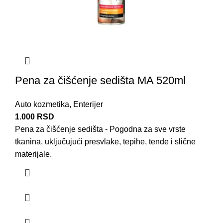
Pena za čišćenje sedišta MA 520ml
Auto kozmetika
,
Enterijer
1.000
RSD
Pena za čišćenje sedišta - Pogodna za sve vrste
tkanina, uključujući presvlake, tepihe, tende i slične
materijale.