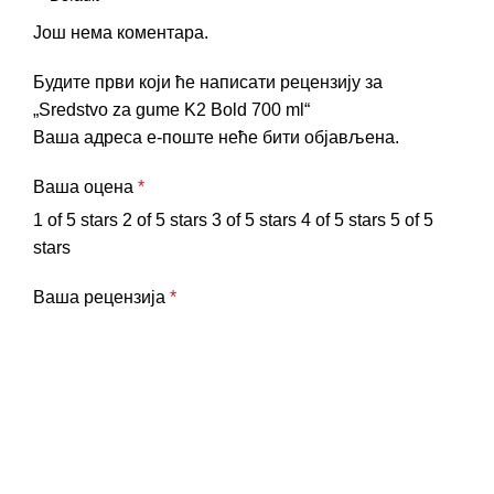
Још нема коментара.
Будите први који ће написати рецензију за
„Sredstvo za gume K2 Bold 700 ml“
Ваша адреса е-поште неће бити објављена.
Ваша оцена
*
1 of 5 stars
2 of 5 stars
3 of 5 stars
4 of 5 stars
5 of 5
stars
Ваша рецензија
*