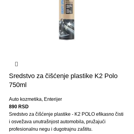
Sredstvo za čišćenje plastike K2 Polo
750ml
Auto kozmetika
,
Enterijer
890
RSD
Sredstvo za čišćenje plastike - K2 POLO efikasno čisti
i osvežava unutrašnjost automobila, pružajući
profesionalnu negu i dugotrajnu zaštitu.