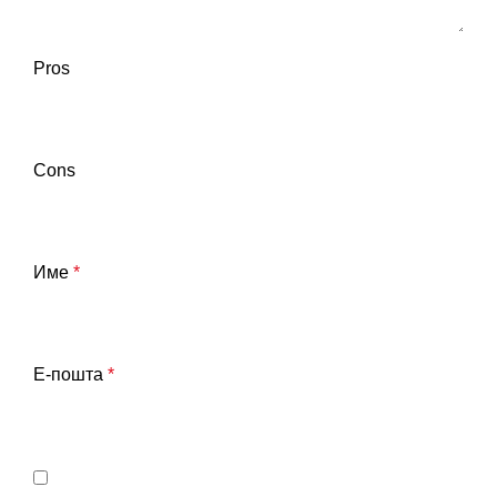
Pros
Cons
Име
*
Е-пошта
*