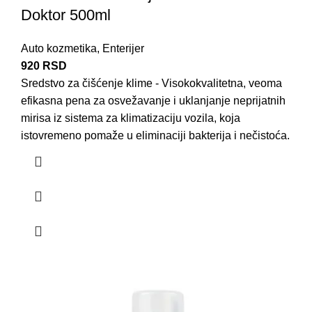
Doktor 500ml
Auto kozmetika
,
Enterijer
920
RSD
Sredstvo za čišćenje klime - Visokokvalitetna, veoma
efikasna pena za osvežavanje i uklanjanje neprijatnih
mirisa iz sistema za klimatizaciju vozila, koja
istovremeno pomaže u eliminaciji bakterija i nečistoća.