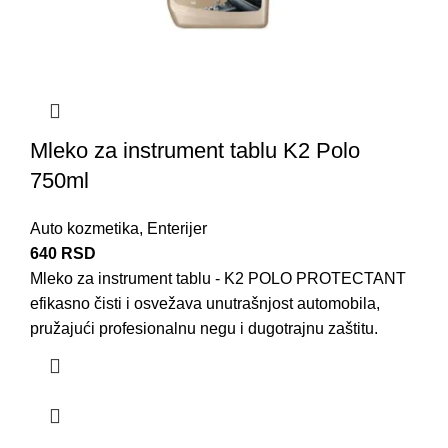
Mleko za instrument tablu K2 Polo
750ml
Auto kozmetika
,
Enterijer
640
RSD
Mleko za instrument tablu - K2 POLO PROTECTANT
efikasno čisti i osvežava unutrašnjost automobila,
pružajući profesionalnu negu i dugotrajnu zaštitu.