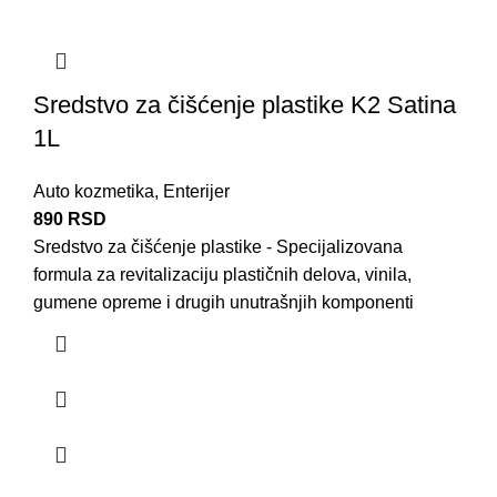
Sredstvo za čišćenje plastike K2 Satina
1L
Auto kozmetika
,
Enterijer
890
RSD
Sredstvo za čišćenje plastike - Specijalizovana
formula za revitalizaciju plastičnih delova, vinila,
gumene opreme i drugih unutrašnjih komponenti