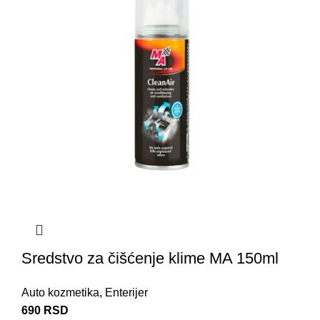
Sredstvo za čišćenje klime MA 150ml
Auto kozmetika
,
Enterijer
690
RSD