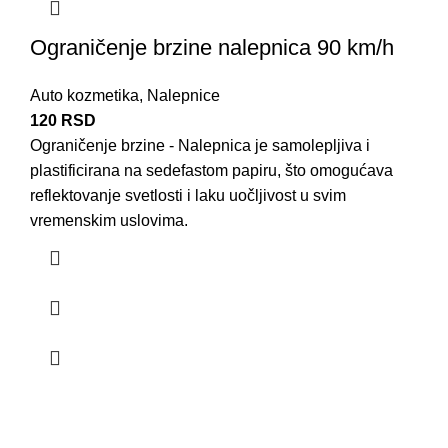
Ograničenje brzine nalepnica 90 km/h
Auto kozmetika
,
Nalepnice
120
RSD
Ograničenje brzine - Nalepnica je samolepljiva i
plastificirana na sedefastom papiru, što omogućava
reflektovanje svetlosti i laku uočljivost u svim
vremenskim uslovima.