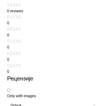
0 reviews
0
0
0
0
0
Рецензије
Only with images