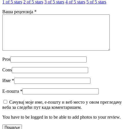
1 of 5 stars
2 of 5 stars
3 of 5 stars
4 of 5 stars
5 of 5 stars
Ваша рецензија
*
Pros
Cons
Име
*
Е-пошта
*
Сачувај моје име, е-пошту и веб место у овом прегледачу
веба за следећи пут када коментаришем.
You have to be logged in to be able to add photos to your review.