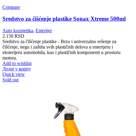
Compare
Sredstvo za čišćenje plastike Sonax Xtreme 500ml
Auto kozmetika
,
Enterijer
2.150
RSD
Sredstvo za čišćenje plastike - Brzo i univerzalno rešenje za
čišćenje, negu i zaštitu svih plastičnih delova u enterijeru i
eksterijeru automobila, kao i plastičnih komponenti u prostoru
motora.
Add to wishlist
Додај у корпу
Quick view
Sold out