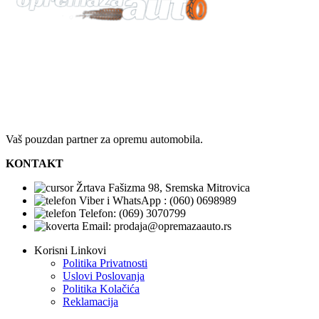
Vaš pouzdan partner za opremu automobila.
KONTAKT
Žrtava Fašizma 98, Sremska Mitrovica
Viber i WhatsApp : (060) 0698989
Telefon: (069) 3070799
Email: prodaja@opremazaauto.rs
Korisni Linkovi
Politika Privatnosti
Uslovi Poslovanja
Politika Kolačića
Reklamacija