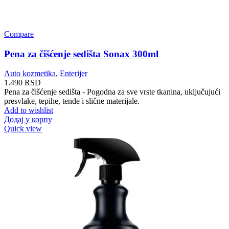
Compare
Pena za čišćenje sedišta Sonax 300ml
Auto kozmetika
,
Enterijer
1.490
RSD
Pena za čišćenje sedišta - Pogodna za sve vrste tkanina, uključujući
presvlake, tepihe, tende i slične materijale.
Add to wishlist
Додај у корпу
Quick view