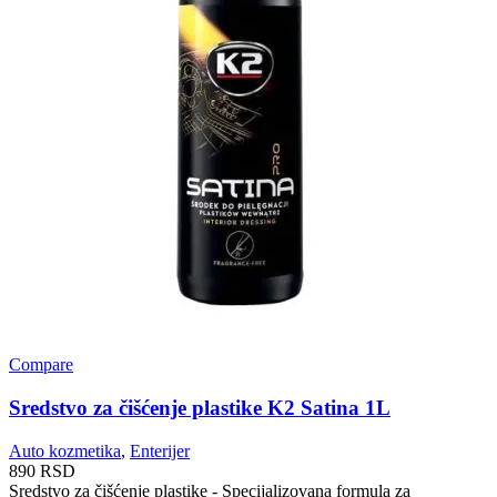
Compare
Sredstvo za čišćenje plastike K2 Satina 1L
Auto kozmetika
,
Enterijer
890
RSD
Sredstvo za čišćenje plastike - Specijalizovana formula za