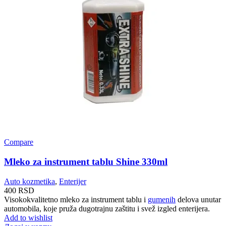
Compare
Mleko za instrument tablu Shine 330ml
Auto kozmetika
,
Enterijer
400
RSD
Visokokvalitetno mleko za instrument tablu i
gumenih
delova unutar
automobila, koje pruža dugotrajnu zaštitu i svež izgled enterijera.
Add to wishlist