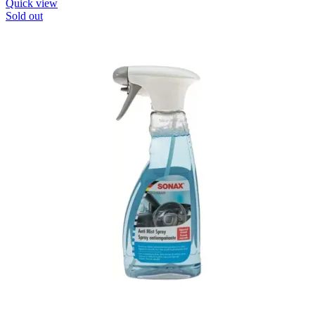
Quick view
Sold out