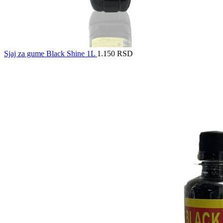
Sjaj za gume Black Shine 1L
1.150
RSD