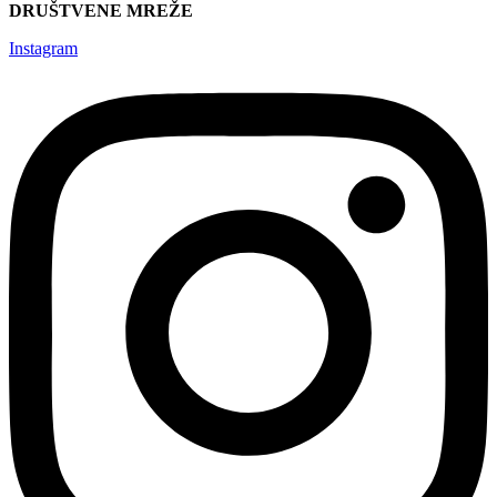
DRUŠTVENE MREŽE
Instagram