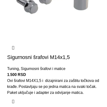
Sigurnosni šrafovi M14x1,5
Tuning
,
Sigurnosni šrafovi i matice
1.500
RSD
Ovi šrafovi M14X1,5 i dizajnirani za zaštitu točkova od
krađe. Postavljaju se po jedna matica na svaki točak.
Paket uključuje i adapter za odvijanje matica.