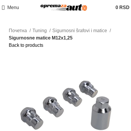
Menu
0
RSD
Почетна
Tuning
Sigurnosni šrafovi i matice
Sigurnosne matice M12x1,25
Back to products