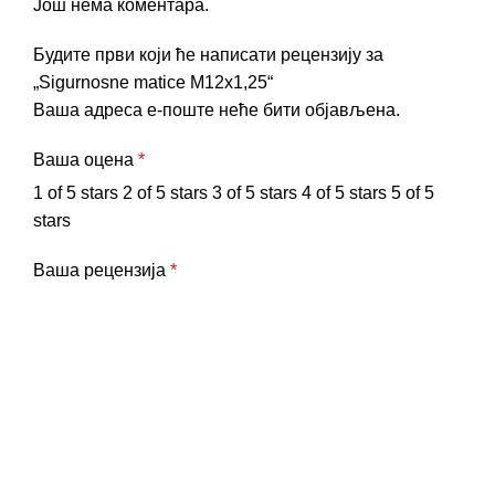
Још нема коментара.
Будите први који ће написати рецензију за
„Sigurnosne matice M12x1,25“
Ваша адреса е-поште неће бити објављена.
Ваша оцена
*
1 of 5 stars
2 of 5 stars
3 of 5 stars
4 of 5 stars
5 of 5
stars
Ваша рецензија
*