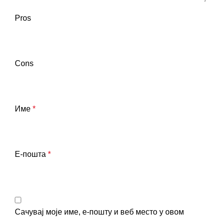
Pros
Cons
Име
*
Е-пошта
*
Сачувај моје име, е-пошту и веб место у овом