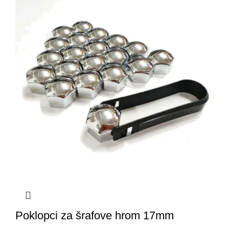
Poklopci za šrafove hrom 17mm