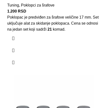
Tuning
,
Poklopci za šrafove
1.200
RSD
Poklopac je predviđen za šrafove veličine 17 mm. Set
uključuje alat za skidanje poklopaca. Cena se odnosi
na jedan set koji sadrži
21
komad.