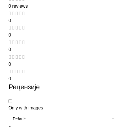
0 reviews
0
0
0
0
0
Рецензије
Only with images