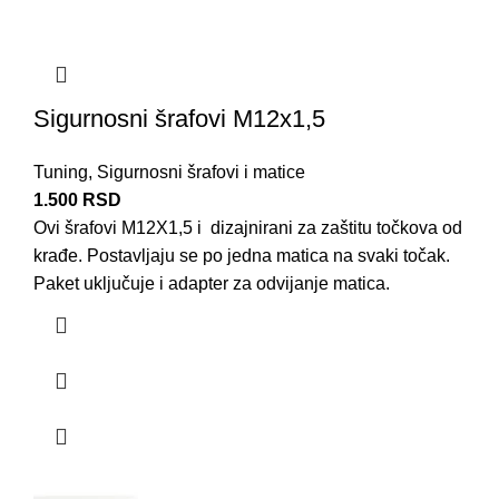
Sigurnosni šrafovi M12x1,5
Tuning
,
Sigurnosni šrafovi i matice
1.500
RSD
Ovi šrafovi M12X1,5 i dizajnirani za zaštitu točkova od
krađe. Postavljaju se po jedna matica na svaki točak.
Paket uključuje i adapter za odvijanje matica.