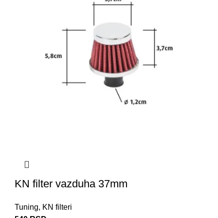
KN filter vazduha 37mm
Tuning
,
KN filteri