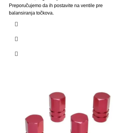
Preporučujemo da ih postavite na ventile pre
balansiranja točkova.