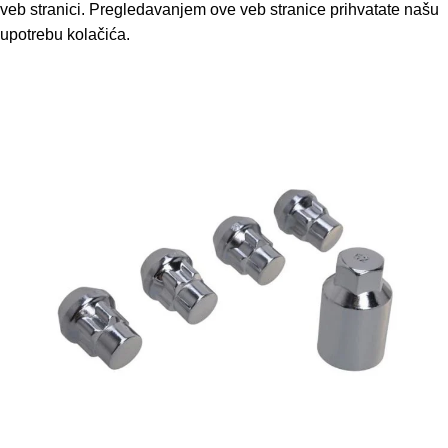
veb stranici. Pregledavanjem ove veb stranice prihvatate našu
upotrebu kolačića.
Accept