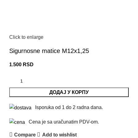
Click to enlarge
Sigurnosne matice M12x1,25
1.500
RSD
ДОДАЈ У КОРПУ
Isporuka od 1 do 2 radna dana.
Cena je sa uračunatim PDV-om.
Compare
Add to wishlist