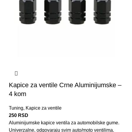
Kapice za ventile Crne Aluminijumske –
4 kom
Tuning
,
Kapice za ventile
250
RSD
Aluminijumske kapice ventila za automobilske gume.
Univerzalne, odgovaraju svim auto/moto ventilima.