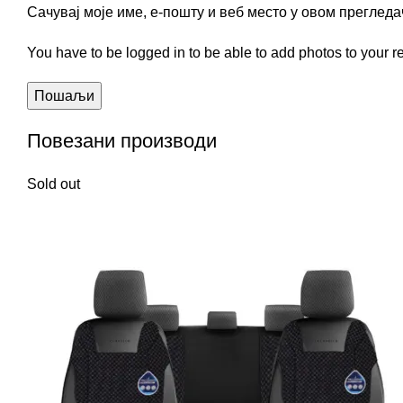
Сачувај моје име, е-пошту и веб место у овом преглед
You have to be logged in to be able to add photos to your r
Повезани производи
Sold out