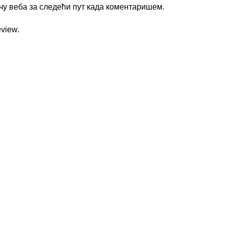
ачу веба за следећи пут када коментаришем.
eview.