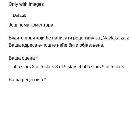
Only with images
Још нема коментара.
Будите први који ће написати рецензију за „Navlaka za
Ваша адреса е-поште неће бити објављена.
Ваша оцена
*
1 of 5 stars
2 of 5 stars
3 of 5 stars
4 of 5 stars
5 of 5 stars
Ваша рецензија
*