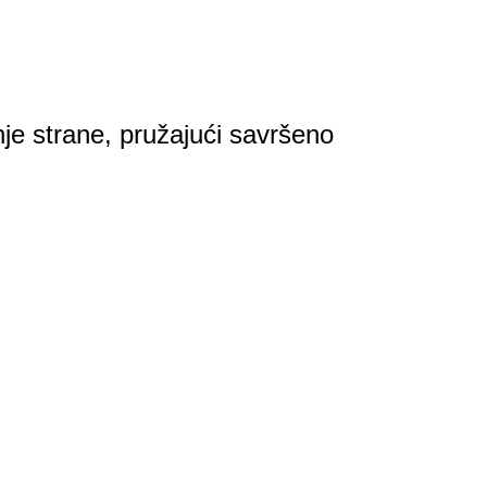
je strane, pružajući savršeno