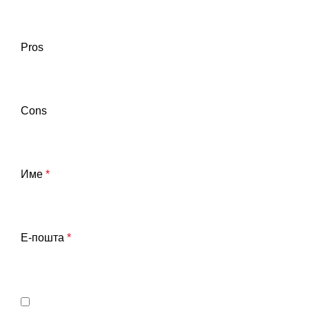
Pros
Cons
Име
*
Е-пошта
*