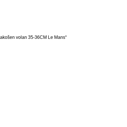
 zakošen volan 35-36CM Le Mans“