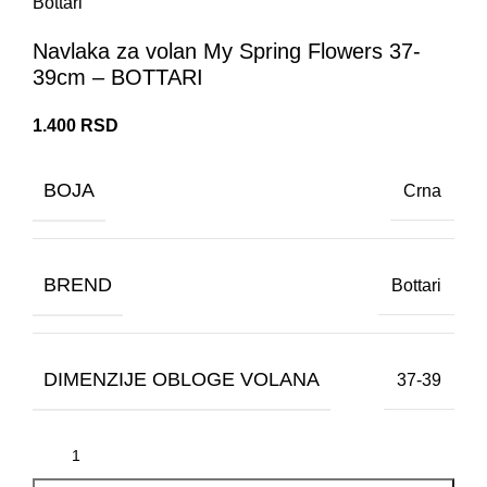
Bottari
Navlaka za volan My Spring Flowers 37-
39cm – BOTTARI
1.400
RSD
BOJA
Crna
BREND
Bottari
DIMENZIJE OBLOGE VOLANA
37-39