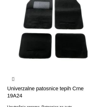
Univerzalne patosnice tepih Crne
19A24