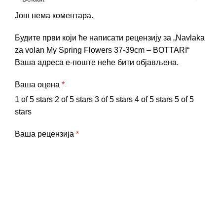
Још нема коментара.
Будите први који ће написати рецензију за „Navlaka
za volan My Spring Flowers 37-39cm – BOTTARI“
Ваша адреса е-поште неће бити објављена.
Ваша оцена
*
1 of 5 stars
2 of 5 stars
3 of 5 stars
4 of 5 stars
5 of 5
stars
Ваша рецензија
*