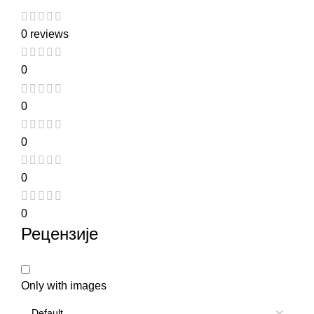
0 reviews
0
0
0
0
0
Рецензије
Only with images