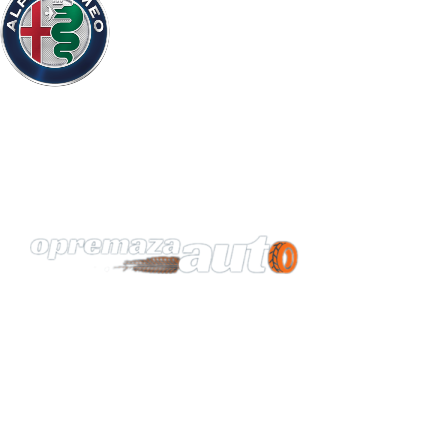
Vaš pouzdan partner za opremu automobila.