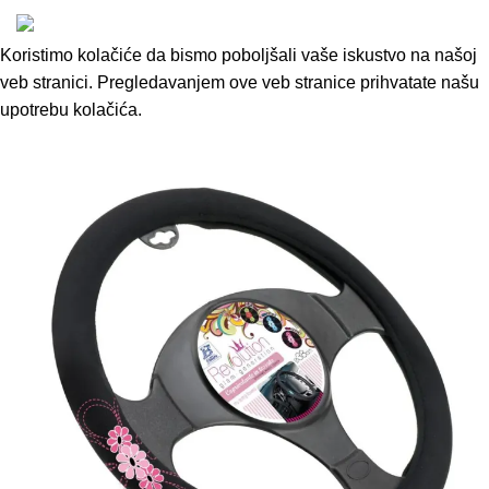
Koristimo kolačiće da bismo poboljšali vaše iskustvo na našoj
veb stranici. Pregledavanjem ove veb stranice prihvatate našu
upotrebu kolačića.
Accept