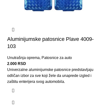
Aluminijumske patosnice Plave 4009-
103
Unutrašnja oprema
,
Patosnice za auto
2.000
RSD
Univerzalne aluminijumske patosnice predstavljaju
odličan izbor za sve koji žele da unaprede izgled i
zaštitu enterijera svog automobila.