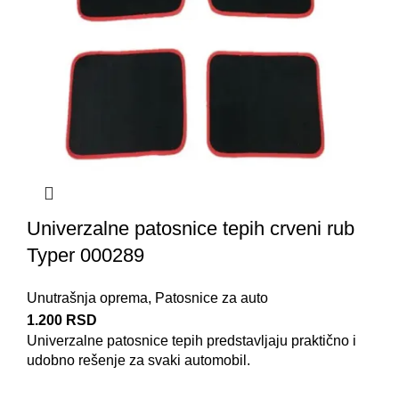
Univerzalne patosnice tepih crveni rub
Typer 000289
Unutrašnja oprema
,
Patosnice za auto
1.200
RSD
Univerzalne patosnice
tepih predstavljaju praktično i
udobno rešenje za svaki automobil.