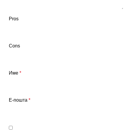
Pros
Cons
Име
*
Е-пошта
*