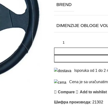
BREND
DIMENZIJE OBLOGE VO
Isporuka od 1 do 2 
Cena je sa uračunati
Compare
Add to wishlist
Шифра производа:
21302