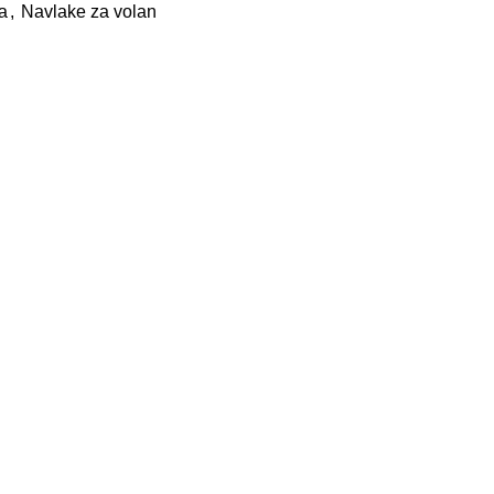
a
,
Navlake za volan