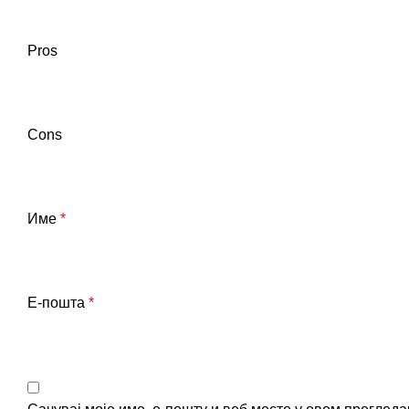
Pros
Cons
Име
*
Е-пошта
*