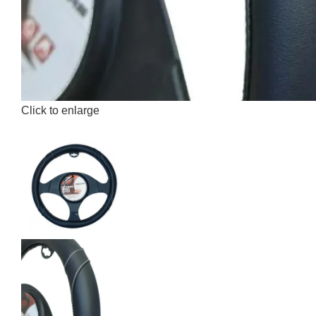
Click to enlarge