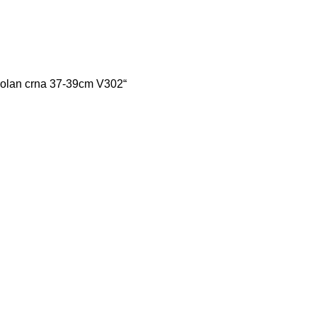
volan crna 37-39cm V302“