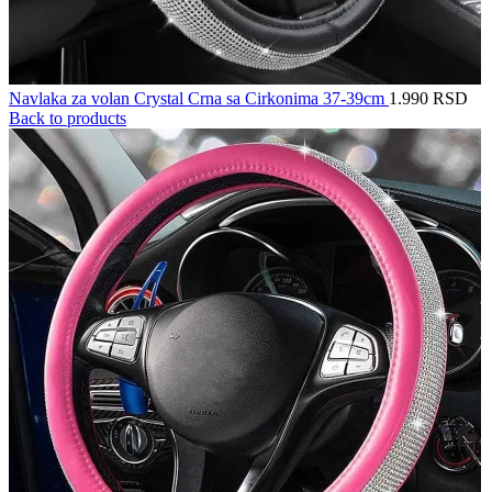
Navlaka za volan Crystal Crna sa Cirkonima 37-39cm
1.990
RSD
Back to products