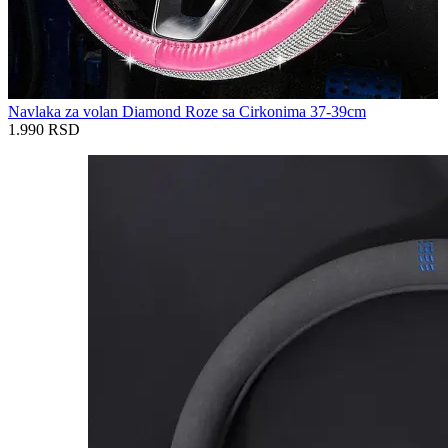
Navlaka za volan Diamond Roze sa Cirkonima 37-39cm
1.990
RSD