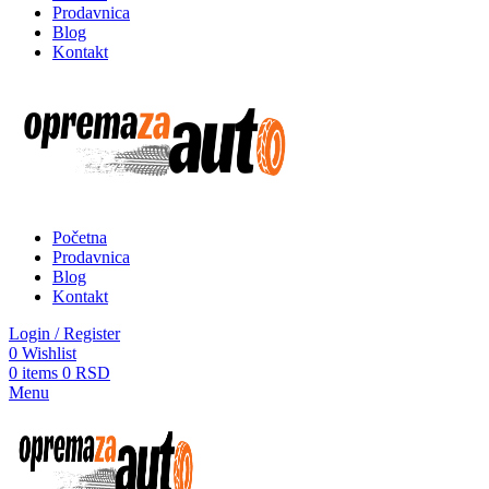
Prodavnica
Blog
Kontakt
Početna
Prodavnica
Blog
Kontakt
Login / Register
0
Wishlist
0
items
0
RSD
Menu