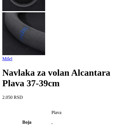
Mišel
Navlaka za volan Alcantara
Plava 37-39cm
2.050
RSD
Plava
Boja
,