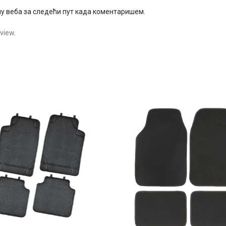
ачу веба за следећи пут када коментаришем.
view.