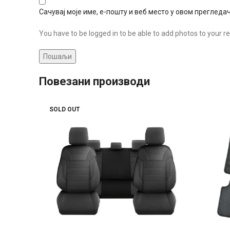
Сачувај моје име, е-пошту и веб место у овом преглед
You have to be logged in to be able to add photos to your re
Повезани производи
SOLD OUT