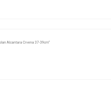
olan Alcantara Crvena 37-39cm“