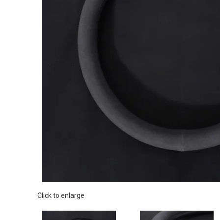
Click to enlarge