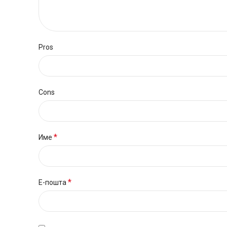
Pros
Cons
*
Име
*
Е-пошта