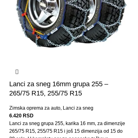
Lanci za sneg 16mm grupa 255 –
265/75 R15, 255/75 R15
Zimska oprema za auto
,
Lanci za sneg
6.420
RSD
Lanci za sneg grupa 255, karika 16 mm, za dimenzije
265/75 R15, 255/75 R15 i još 15 dimenzija od 15 do