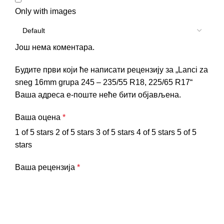
Only with images
Још нема коментара.
Будите први који ће написати рецензију за „Lanci za
sneg 16mm grupa 245 – 235/55 R18, 225/65 R17“
Ваша адреса е-поште неће бити објављена.
Ваша оцена
*
1 of 5 stars
2 of 5 stars
3 of 5 stars
4 of 5 stars
5 of 5
stars
Ваша рецензија
*