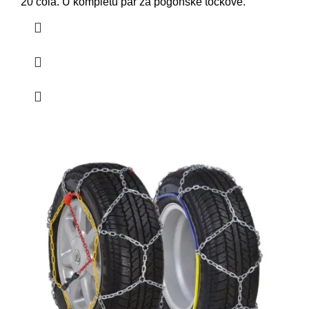
20 cola. U kompletu par za pogonske točkove.