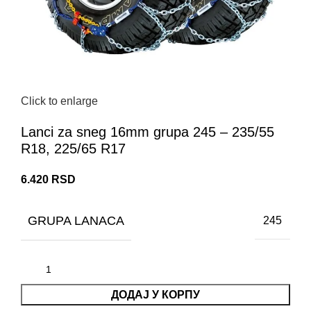
Click to enlarge
Lanci za sneg 16mm grupa 245 – 235/55
R18, 225/65 R17
6.420
RSD
GRUPA LANACA
245
ДОДАЈ У КОРПУ