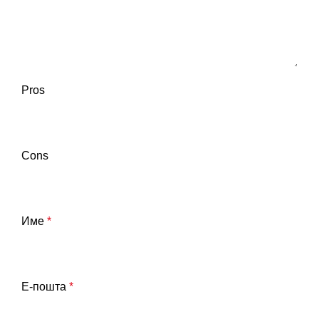
Pros
Cons
Име
*
Е-пошта
*