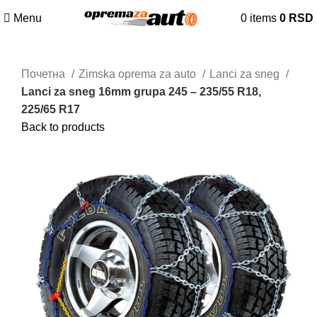
Menu
0
items
0
RSD
Почетна
Zimska oprema za auto
Lanci za sneg
Lanci za sneg 16mm grupa 245 – 235/55 R18,
225/65 R17
Back to products