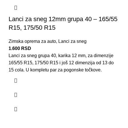
Lanci za sneg 12mm grupa 40 – 165/55
R15, 175/50 R15
Zimska oprema za auto
,
Lanci za sneg
1.600
RSD
Lanci za sneg grupa 40, karika 12 mm, za dimenzije
165/55 R15, 175/50 R15 i još 12 dimenzija od 13 do
15 cola. U kompletu par za pogonske točkove.