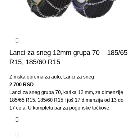
Lanci za sneg 12mm grupa 70 – 185/65
R15, 185/60 R15
Zimska oprema za auto
,
Lanci za sneg
2.700
RSD
Lanci za sneg grupa 70, karika 12 mm, za dimenzije
185/65 R15, 185/60 R15 i još 17 dimenzija od 13 do
17 cola. U kompletu par za pogonske točkove.