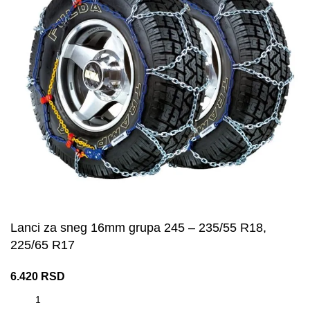
Lanci za sneg 16mm grupa 245 – 235/55 R18,
225/65 R17
6.420
RSD