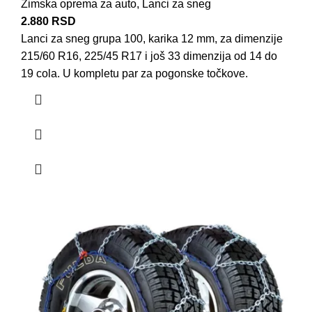
Zimska oprema za auto
,
Lanci za sneg
2.880
RSD
Lanci za sneg grupa 100, karika 12 mm, za dimenzije
215/60 R16, 225/45 R17 i još 33 dimenzija od 14 do
19 cola. U kompletu par za pogonske točkove.