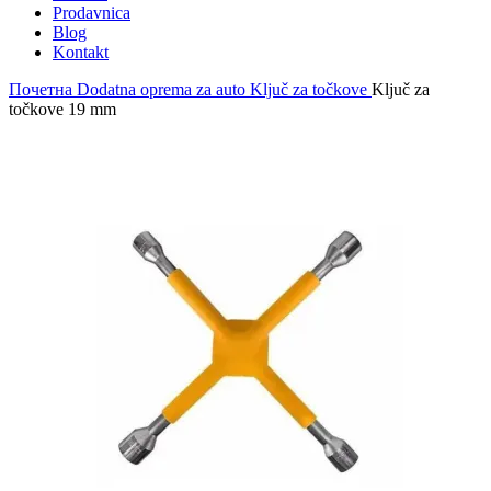
Prodavnica
Blog
Kontakt
Почетна
Dodatna oprema za auto
Ključ za točkove
Ključ za
točkove 19 mm