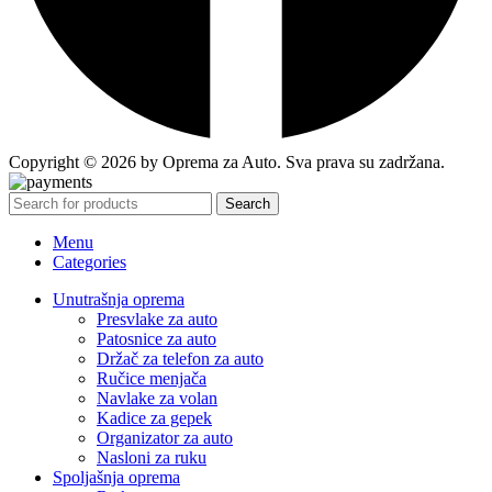
Copyright © 2026 by Oprema za Auto. Sva prava su zadržana.
Search
Menu
Categories
Unutrašnja oprema
Presvlake za auto
Patosnice za auto
Držač za telefon za auto
Ručice menjača
Navlake za volan
Kadice za gepek
Organizator za auto
Nasloni za ruku
Spoljašnja oprema