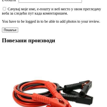
Сачувај моје име, е-пошту и веб место у овом прегледачу
веба за следећи пут када коментаришем.
You have to be logged in to be able to add photos to your review.
Повезани производи