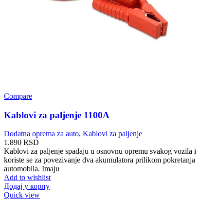
Compare
Kablovi za paljenje 1100A
Dodatna oprema za auto
,
Kablovi za paljenje
1.890
RSD
Kablovi za paljenje spadaju u osnovnu opremu svakog vozila i
koriste se za povezivanje dva akumulatora prilikom pokretanja
automobila. Imaju
Add to wishlist
Додај у корпу
Quick view