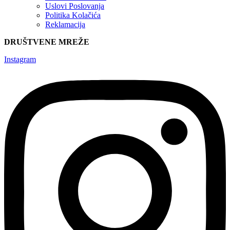
Uslovi Poslovanja
Politika Kolačića
Reklamacija
DRUŠTVENE MREŽE
Instagram