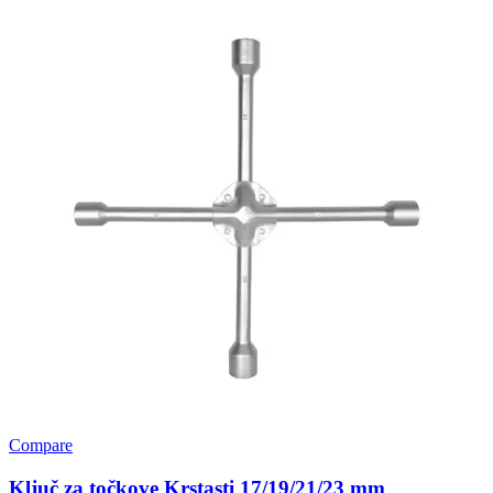
Compare
Ključ za točkove Krstasti 17/19/21/23 mm