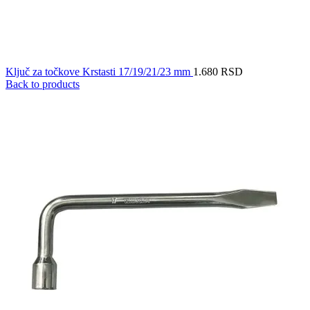
Ključ za točkove Krstasti 17/19/21/23 mm
1.680
RSD
Back to products