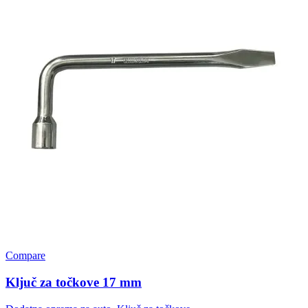
Compare
Ključ za točkove 17 mm