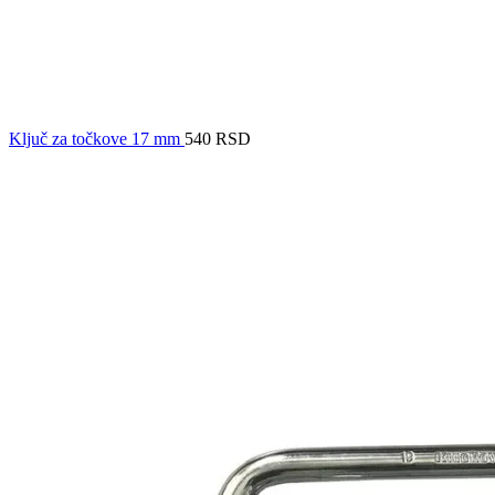
Ključ za točkove 17 mm
540
RSD