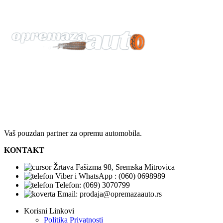
Vaš pouzdan partner za opremu automobila.
KONTAKT
Žrtava Fašizma 98, Sremska Mitrovica
Viber i WhatsApp : (060) 0698989
Telefon: (069) 3070799
Email: prodaja@opremazaauto.rs
Korisni Linkovi
Politika Privatnosti