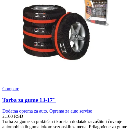
Compare
Torba za gume 13-17″
Dodatna oprema za auto
,
Oprema za auto servise
2.160
RSD
Torba za gume su praktičan i koristan dodatak za zaštitu i čuvanje
automobilskih guma tokom sezonskih zamena. Prilagođene za gume