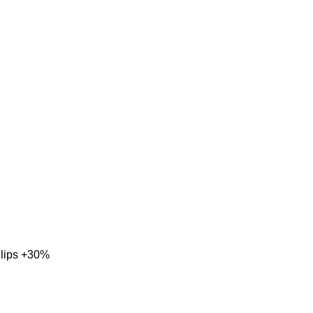
ilips +30%