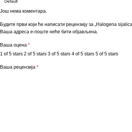
Још нема коментара.
Будите први који ће написати рецензију за „Halogena sijalic
Ваша адреса е-поште неће бити објављена.
Ваша оцена
*
1 of 5 stars
2 of 5 stars
3 of 5 stars
4 of 5 stars
5 of 5 stars
Ваша рецензија
*