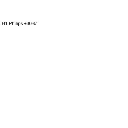
a H1 Philips +30%“