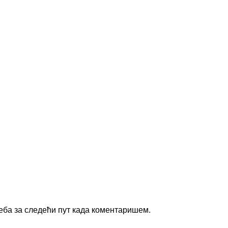
веба за следећи пут када коментаришем.