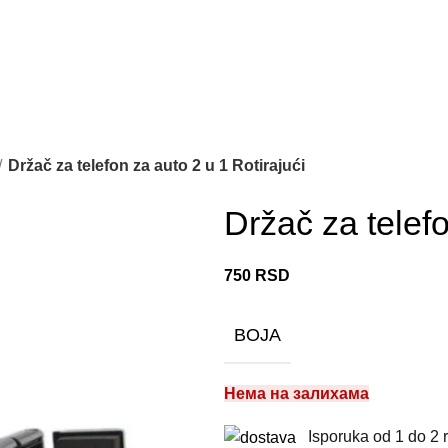
Držač za telefon za auto 2 u 1 Rotirajući
Držač za telefo
750
RSD
BOJA
Нема на залихама
Isporuka od 1 do 2 