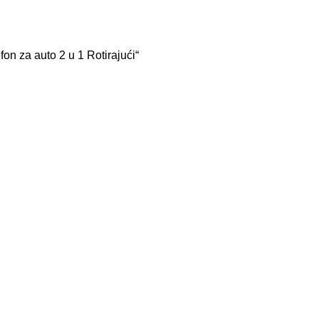
on za auto 2 u 1 Rotirajući“