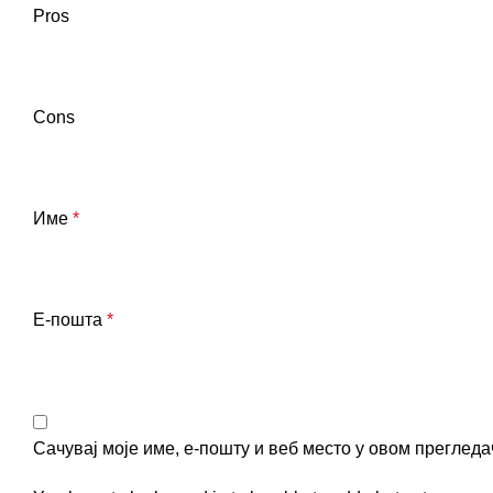
Pros
Cons
Име
*
Е-пошта
*
Сачувај моје име, е-пошту и веб место у овом преглед