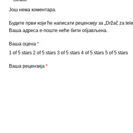
Још нема коментара.
Будите први који ће написати рецензију за „Držač za telef
Ваша адреса е-поште неће бити објављена.
Ваша оцена
*
1 of 5 stars
2 of 5 stars
3 of 5 stars
4 of 5 stars
5 of 5 stars
Ваша рецензија
*