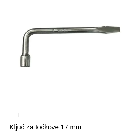
Ključ za točkove 17 mm