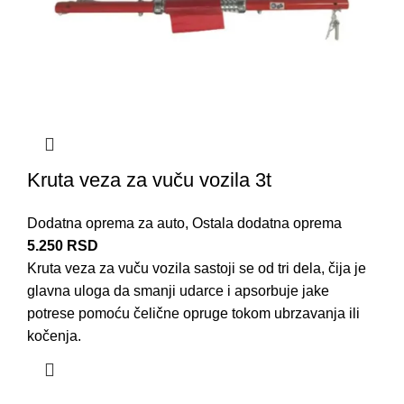
Kruta veza za vuču vozila 3t
Dodatna oprema za auto
,
Ostala dodatna oprema
5.250
RSD
Kruta veza za vuču vozila sastoji se od tri dela, čija je
glavna uloga da smanji udarce i apsorbuje jake
potrese pomoću čelične opruge tokom ubrzavanja ili
kočenja.