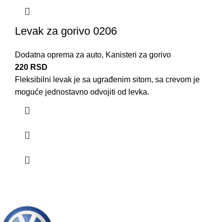
Levak za gorivo 0206
Dodatna oprema za auto
,
Kanisteri za gorivo
220
RSD
Fleksibilni levak je sa ugrađenim sitom, sa crevom je
moguće jednostavno odvojiti od levka.