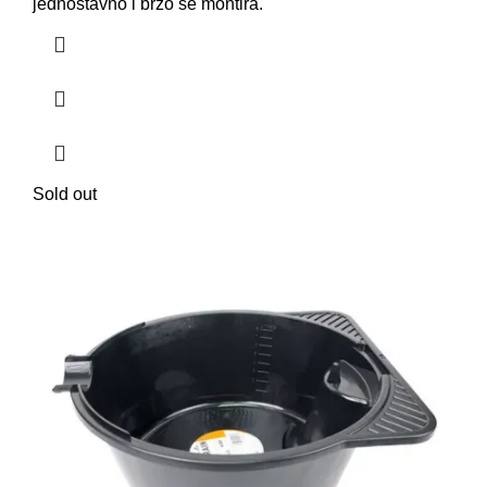
jednostavno i brzo se montira.
Sold out