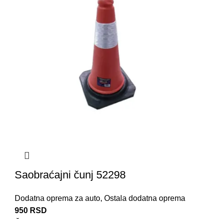
Saobraćajni čunj 52298
Dodatna oprema za auto
,
Ostala dodatna oprema
950
RSD