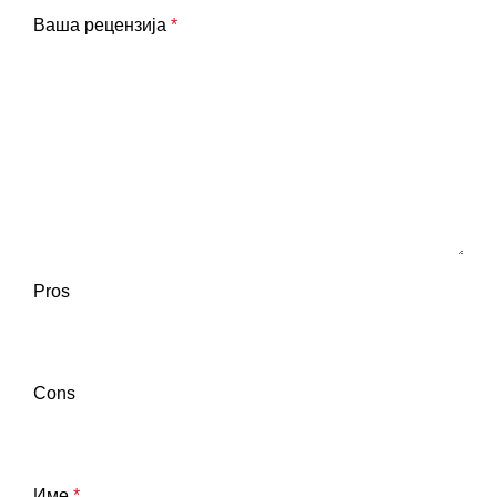
Ваша рецензија
*
Pros
Cons
Име
*