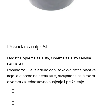
Posuda za ulje 8l
Dodatna oprema za auto
,
Oprema za auto servise
640
RSD
Posuda za ulje izrađena od visokokvalitetne
plastike
koja je otporna na hemikalije, dizajnirana sa širokim
otvorom za jednostavno punjenje i pražnjenje.