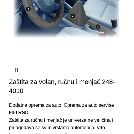
Zaštita za volan, ručnu i menjač 248-
4010
Dodatna oprema za auto
,
Oprema za auto servise
930
RSD
Zaštita za ručnu i menjač je univerzalne veličina i
prilagođava se svim vrstama automobila. Vrlo