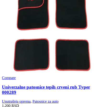
Compare
Univerzalne patosnice tepih crveni rub Typer
000289
Unutrašnja oprema
,
Patosnice za auto
1.200
RSD