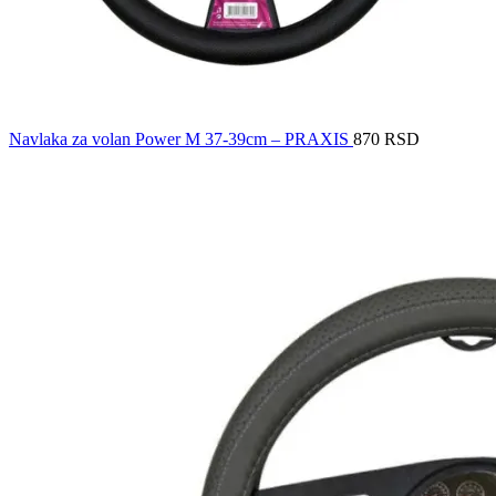
Navlaka za volan Power M 37-39cm – PRAXIS
870
RSD