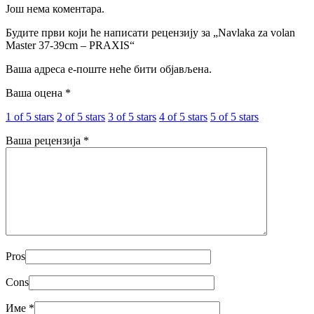
Још нема коментара.
Будите први који ће написати рецензију за „Navlaka za volan
Master 37-39cm – PRAXIS“
Ваша адреса е-поште неће бити објављена.
Ваша оцена
*
1 of 5 stars
2 of 5 stars
3 of 5 stars
4 of 5 stars
5 of 5 stars
Ваша рецензија
*
Pros
Cons
Име
*