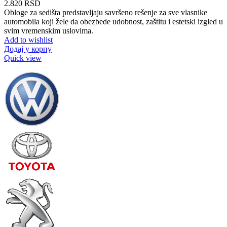
2.820
RSD
Obloge za sedišta predstavljaju savršeno rešenje za sve vlasnike
automobila koji žele da obezbede udobnost, zaštitu i estetski izgled u
svim vremenskim uslovima.
Add to wishlist
Додај у корпу
Quick view