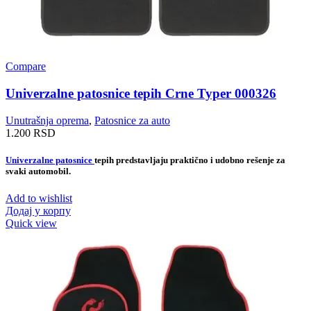
Compare
Univerzalne patosnice tepih Crne Typer 000326
Unutrašnja oprema
,
Patosnice za auto
1.200
RSD
Univerzalne patosnice
tepih predstavljaju praktično i udobno rešenje za
svaki automobil.
Add to wishlist
Додај у корпу
Quick view