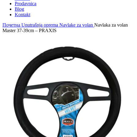
Prodavnica
Blog
Kontakt
Почетна
Unutrašnja oprema
Navlake za volan
Navlaka za volan
Master 37-39cm – PRAXIS